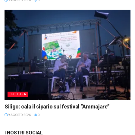
9 AGOSTO 2026
0
CULTURA
Siligo: cala il sipario sul festival “Ammajare”
9 AGOSTO 2026
0
I NOSTRI SOCIAL