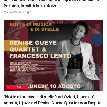
Pattada, località Istrrridolzu
9 AGOSTO 2026
0
SPETTACOLO
“Notte di musica e di stelle”: ad Ozieri, lunedì 10
agosto, il jazz del Denise Gueye Quartet con l’ospite