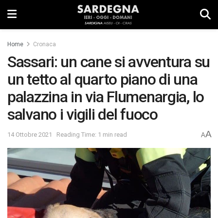
Home
Cronaca
Sassari: un cane si avventura su
un tetto al quarto piano di una
palazzina in via Flumenargia, lo
salvano i vigili del fuoco
A
14 Ottobre 2021
Reading Time: 1 min read
A