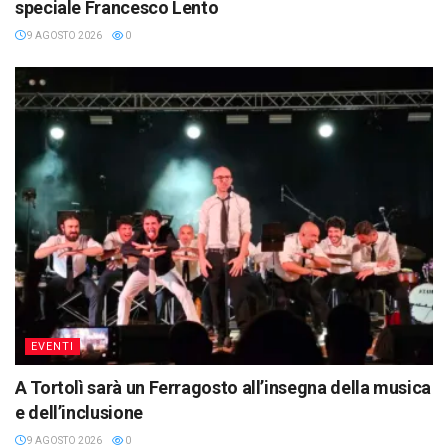
speciale Francesco Lento
9 AGOSTO 2026
0
EVENTI
A Tortolì sarà un Ferragosto all’insegna della musica
e dell’inclusione
9 AGOSTO 2026
0