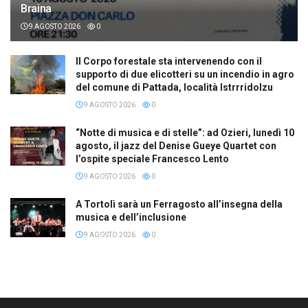
Braina
9 AGOSTO 2026
0
Il Corpo forestale sta intervenendo con il
supporto di due elicotteri su un incendio in agro
del comune di Pattada, località Istrrridolzu
9 AGOSTO 2026
0
“Notte di musica e di stelle”: ad Ozieri, lunedì 10
agosto, il jazz del Denise Gueye Quartet con
l’ospite speciale Francesco Lento
9 AGOSTO 2026
0
A Tortolì sarà un Ferragosto all’insegna della
musica e dell’inclusione
9 AGOSTO 2026
0