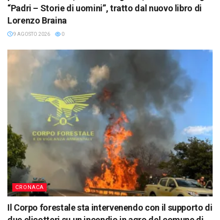
“Padri – Storie di uomini”, tratto dal nuovo libro di
Lorenzo Braina
9 AGOSTO 2026
0
CRONACA
Il Corpo forestale sta intervenendo con il supporto di
due elicotteri su un incendio in agro del comune di