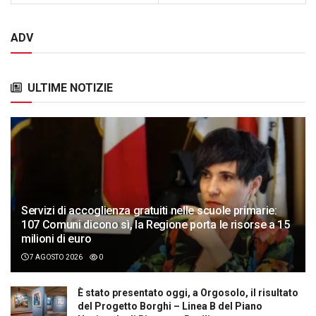
ADV
ULTIME NOTIZIE
Servizi di accoglienza gratuiti nelle scuole primarie:
107 Comuni dicono sì, la Regione porta le risorse a 15
milioni di euro
7 AGOSTO 2026
0
È stato presentato oggi, a Orgosolo, il risultato
del Progetto Borghi – Linea B del Piano