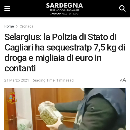
Home
Cronaca
Selargius: la Polizia di Stato di
Cagliari ha sequestratp 7,5 kg di
droga e migliaia di euro in
contanti
A
21 Marzo 2021
Reading Time: 1 min read
A