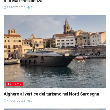
Ripresa e Resilienza
7 AGOSTO 2026
0
TURISMO
Alghero al vertice del turismo nel Nord Sardegna
7 AGOSTO 2026
0