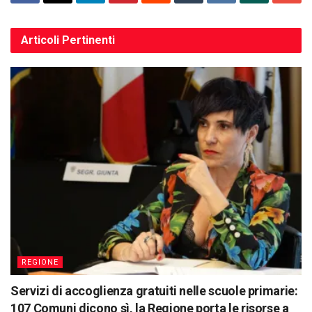
Articoli
Pertinenti
REGIONE
Servizi di accoglienza gratuiti nelle scuole primarie:
107 Comuni dicono sì, la Regione porta le risorse a