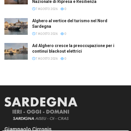
Nazionale di Ripresa e Resilienza
7 AGOSTO 2026
0
Alghero al vertice del turismo nel Nord
Sardegna
7 AGOSTO 2026
0
Ad Alghero cresce la preoccupazione per i
continui blackout elettrici
7 AGOSTO 2026
0
Giampaolo Cirronis