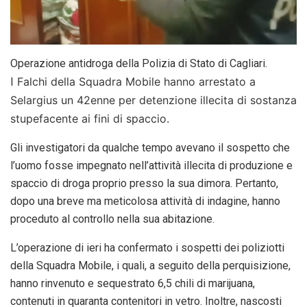
Operazione antidroga della Polizia di Stato di Cagliari.
Falchi della Squadra Mobile hanno arrestato a
I
Selargius un 42enne per detenzione illecita di sostanza
stupefacente ai fini di spaccio.
Gli investigatori da qualche tempo avevano il sospetto che
l’uomo fosse impegnato nell’attività illecita di produzione e
spaccio di droga proprio presso la sua dimora. Pertanto,
dopo una breve ma meticolosa attività di indagine, hanno
proceduto al controllo nella sua abitazione.
L’operazione di ieri ha confermato i sospetti dei poliziotti
della Squadra Mobile, i quali, a seguito della perquisizione,
hanno rinvenuto e sequestrato 6,5 chili di marijuana,
contenuti in quaranta contenitori in vetro. Inoltre, nascosti