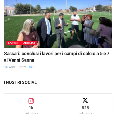
LAVORI PUBBLICI
Sassari: conclusi i lavori per i campi di calcio a 5 e 7
al Vanni Sanna
7 AGOSTO 2026
0
I NOSTRI SOCIAL
1k
528
Followers
Followers