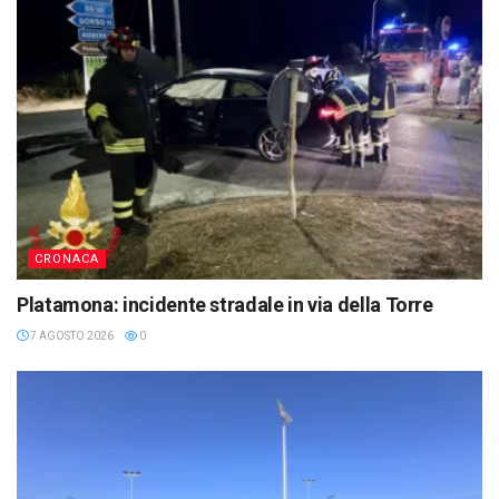
CRONACA
Platamona: incidente stradale in via della Torre
7 AGOSTO 2026
0