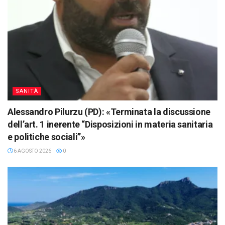
SANITÀ
Alessandro Pilurzu (PD): «Terminata la discussione
dell’art. 1 inerente “Disposizioni in materia sanitaria
e politiche sociali”»
6 AGOSTO 2026
0