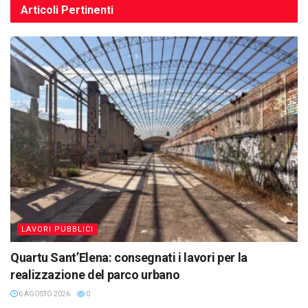
Articoli
Pertinenti
LAVORI PUBBLICI
Quartu Sant’Elena: consegnati i lavori per la
realizzazione del parco urbano
6 AGOSTO 2026
0