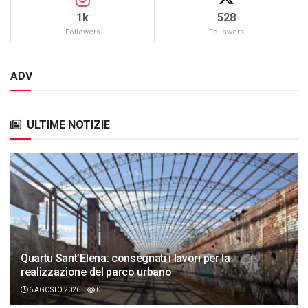
1k
528
Followers
Followers
ADV
ULTIME NOTIZIE
Quartu Sant’Elena: consegnati i lavori per la
realizzazione del parco urbano
6 AGOSTO 2026
0