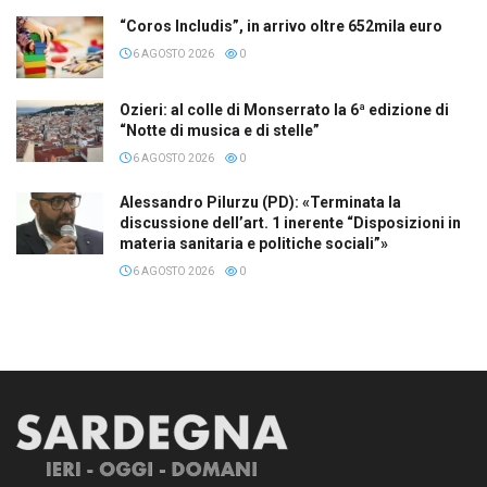
“Coros Includis”, in arrivo oltre 652mila euro
6 AGOSTO 2026
0
Ozieri: al colle di Monserrato la 6ª edizione di
“Notte di musica e di stelle”
6 AGOSTO 2026
0
Alessandro Pilurzu (PD): «Terminata la
discussione dell’art. 1 inerente “Disposizioni in
materia sanitaria e politiche sociali”»
6 AGOSTO 2026
0