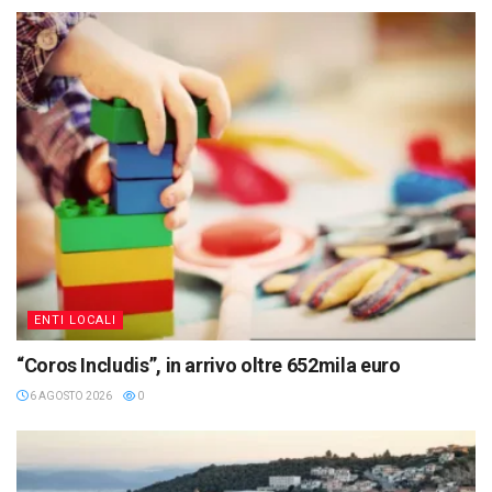
ENTI LOCALI
“Coros Includis”, in arrivo oltre 652mila euro
6 AGOSTO 2026
0