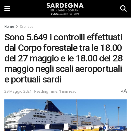
Home
Cronaca
Sono 5.649 i controlli effettuati
dal Corpo forestale tra le 18.00
del 27 maggio e le 18.00 del 28
maggio negli scali aeroportuali
e portuali sardi
A
29 Maggio 2021
Reading Time: 1 min read
A