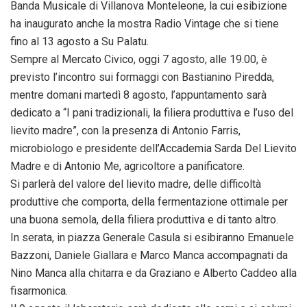
Banda Musicale di Villanova Monteleone, la cui esibizione
ha inaugurato anche la mostra Radio Vintage che si tiene
fino al 13 agosto a Su Palatu.
Sempre al Mercato Civico, oggi 7 agosto, alle 19.00, è
previsto l’incontro sui formaggi con Bastianino Piredda,
mentre domani martedì 8 agosto, l’appuntamento sarà
dedicato a “I pani tradizionali, la filiera produttiva e l’uso del
lievito madre”, con la presenza di Antonio Farris,
microbiologo e presidente dell’Accademia Sarda Del Lievito
Madre e di Antonio Me, agricoltore a panificatore.
Si parlerà del valore del lievito madre, delle difficoltà
produttive che comporta, della fermentazione ottimale per
una buona semola, della filiera produttiva e di tanto altro.
In serata, in piazza Generale Casula si esibiranno Emanuele
Bazzoni, Daniele Giallara e Marco Manca accompagnati da
Nino Manca alla chitarra e da Graziano e Alberto Caddeo alla
fisarmonica.