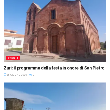
EVENTI
Zuri: il programma della festa in onore di San Pietro
25 GIUGNO 2026
0