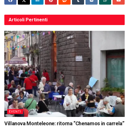
Articoli
Pertinenti
EVENTI
Villanova Monteleone: ritorna “Chenamos in carrela”