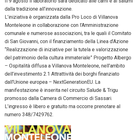
Il 9 agosto il laboratorio sarà dedicato alle carni e ai salumi
dalla tradizione all’innovazione.
L’iniziativa è organizzata dalla Pro Loco di Villanova
Monteleone in collaborazione con l’Amministrazione
comunale e numerose associazioni, tra le quali il Comitato
di San Giovanni, con il finanziamento della Linea d’Azione
“Realizzazione di iniziative per la tutela e valorizzazione
del patrimonio della cultura immateriale” Progetto Albergo
– Ospitalità diffusa a Villanova Monteleone, nell’ambito
dell’investimento 2.1 Attrattività dei borghi finanziato
dall’Unione europea – NextGenerationEU. La
manifestazione è inserita nel circuito Salude & Trigu
promosso dalla Camera di Commercio di Sassari.
L’ingresso è libero e gratuito ma occorre prenotare al
numero 348/7429762.