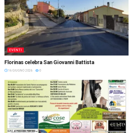
EVENTI
Florinas celebra San Giovanni Battista
16 GIUGNO 2026
0