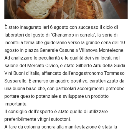
È stato inaugurato ieri 6 agosto con successo il ciclo di
laboratori del gusto di “Chenamos in carrela”, la serie di
incontri a tema che guideranno verso la grande cena del 10
agosto in piazza Generale Casuna a Villanova Monteleone.
Ad analizzare le peculiarità e le qualità dei vini locali, nel
salone del Mercato Civico, è stato Gilberto Arru della Guida
Vini Buoni d’Italia, affiancato dall’enogastronomo Tommaso
Sussarello. È emerso un quadro positivo, caratterizzato da
una buona base che, con particolari accorgimenti, potrebbe
portare questo potenziale a sviluppare un prodotto
importante.
Il consiglio dell’esperto è stato quello di utilizzare
preferibilmente vitigni autoctoni.
A fare da colonna sonora alla manifestazione è stata la