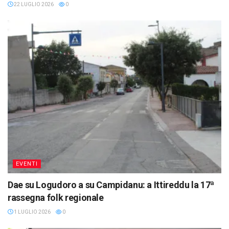
22 LUGLIO 2026
0
EVENTI
Dae su Logudoro a su Campidanu: a Ittireddu la 17ª
rassegna folk regionale
1 LUGLIO 2026
0