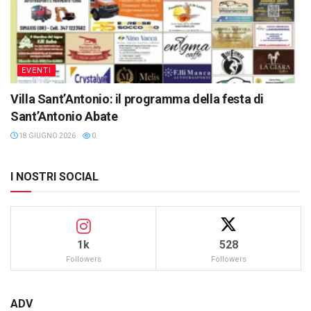
EVENTI
Villa Sant’Antonio: il programma della festa di
Sant’Antonio Abate
18 GIUGNO 2026
0
I NOSTRI SOCIAL
1k
528
Followers
Followers
ADV