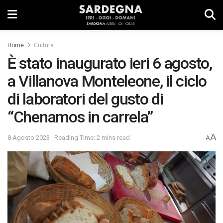
Home
Cultura
È stato inaugurato ieri 6 agosto,
a Villanova Monteleone, il ciclo
di laboratori del gusto di
“Chenamos in carrela”
A
8 Agosto 2023
Reading Time: 2 mins read
A