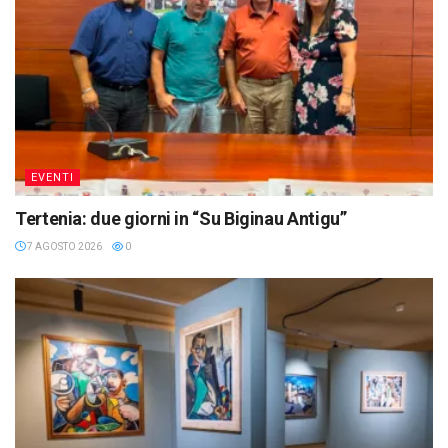
EVENTI
Tertenia: due giorni in “Su Biginau Antigu”
7 AGOSTO 2026
0