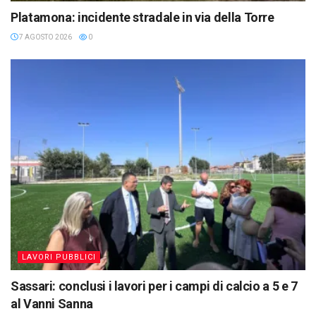
Platamona: incidente stradale in via della Torre
7 AGOSTO 2026
0
LAVORI PUBBLICI
Sassari: conclusi i lavori per i campi di calcio a 5 e 7
al Vanni Sanna