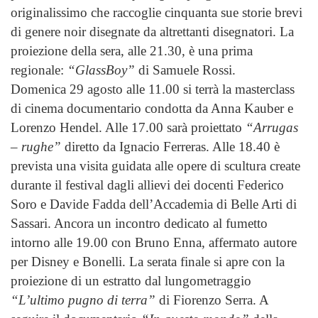
originalissimo che raccoglie cinquanta sue storie brevi
di genere noir disegnate da altrettanti disegnatori. La
proiezione della sera, alle 21.30, è una prima
regionale:
“GlassBoy”
di Samuele Rossi.
Domenica 29 agosto alle 11.00 si terrà la masterclass
di cinema documentario condotta da Anna Kauber e
Lorenzo Hendel. Alle 17.00 sarà proiettato
“Arrugas
– rughe”
diretto da Ignacio Ferreras. Alle 18.40 è
prevista una visita guidata alle opere di scultura create
durante il festival dagli allievi dei docenti Federico
Soro e Davide Fadda dell’Accademia di Belle Arti di
Sassari. Ancora un incontro dedicato al fumetto
intorno alle 19.00 con Bruno Enna, affermato autore
per Disney e Bonelli. La serata finale si apre con la
proiezione di un estratto dal lungometraggio
“L’ultimo pugno di terra”
di Fiorenzo Serra. A