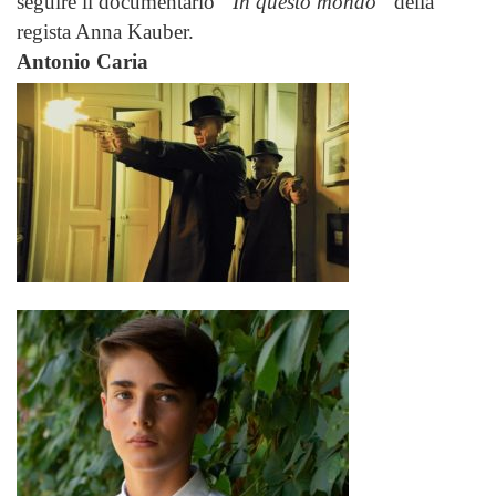
seguire il documentario
“In questo mondo”
della
regista Anna Kauber.
Antonio Caria