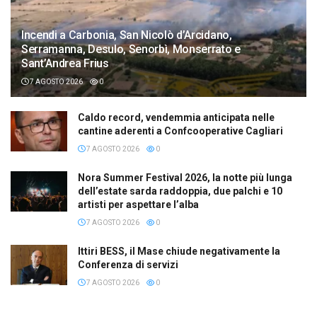
Incendi a Carbonia, San Nicolò d’Arcidano,
Serramanna, Desulo, Senorbì, Monserrato e
Sant’Andrea Frius
7 AGOSTO 2026
0
Caldo record, vendemmia anticipata nelle
cantine aderenti a Confcooperative Cagliari
7 AGOSTO 2026
0
Nora Summer Festival 2026, la notte più lunga
dell’estate sarda raddoppia, due palchi e 10
artisti per aspettare l’alba
7 AGOSTO 2026
0
Ittiri BESS, il Mase chiude negativamente la
Conferenza di servizi
7 AGOSTO 2026
0