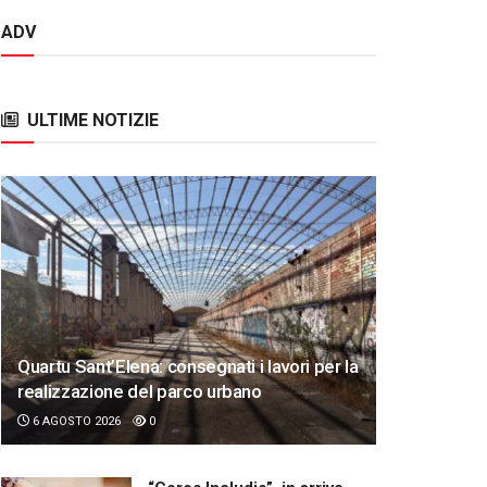
ADV
ULTIME NOTIZIE
Quartu Sant’Elena: consegnati i lavori per la
realizzazione del parco urbano
6 AGOSTO 2026
0