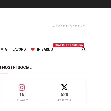
ADVERTISEMENT
NOAS DE SA SARDIGNA
OMIA
LAVORO
IN SARDU
I NOSTRI SOCIAL
1k
528
Followers
Followers