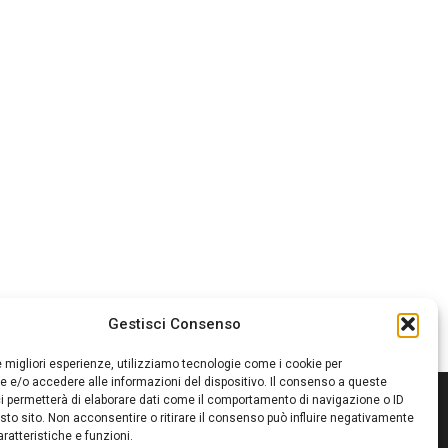
Gestisci Consenso
le migliori esperienze, utilizziamo tecnologie come i cookie per
 e/o accedere alle informazioni del dispositivo. Il consenso a queste
i permetterà di elaborare dati come il comportamento di navigazione o ID
sto sito. Non acconsentire o ritirare il consenso può influire negativamente
ratteristiche e funzioni.
itore:
Giampaolo Cirronis Ditta individuale