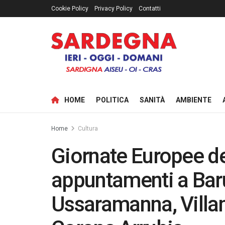
Cookie Policy
Privacy Policy
Contatti
HOME
POLITICA
SANITÀ
AMBIENTE
Home
Cultura
Giornate Europee de
appuntamenti a Baru
Ussaramanna, Villan