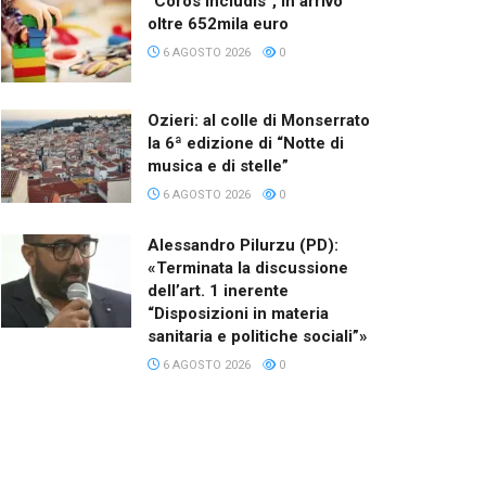
“Coros Includis”, in arrivo
oltre 652mila euro
6 AGOSTO 2026
0
Ozieri: al colle di Monserrato
la 6ª edizione di “Notte di
musica e di stelle”
6 AGOSTO 2026
0
Alessandro Pilurzu (PD):
«Terminata la discussione
dell’art. 1 inerente
“Disposizioni in materia
sanitaria e politiche sociali”»
6 AGOSTO 2026
0