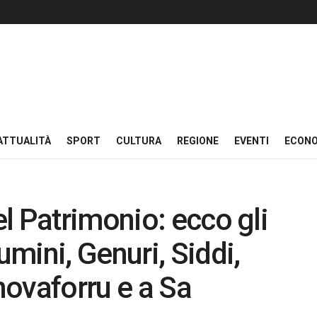
ATTUALITÀ
SPORT
CULTURA
REGIONE
EVENTI
ECON
l Patrimonio: ecco gli
mini, Genuri, Siddi,
ovaforru e a Sa