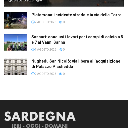
7 AGOSTO 2026
0
Platamona: incidente stradale in via della Torre
7 AGOSTO 2026
0
Sassari: conclusi i lavori per i campi di calcio a 5
e 7 al Vanni Sanna
7 AGOSTO 2026
0
Nughedu San Nicolò: via libera all’acquisizione
di Palazzo Pischedda
7 AGOSTO 2026
0