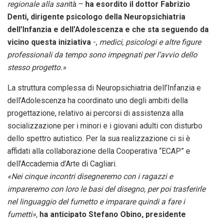
regionale alla san
ità –
ha esordito il
dottor Fabrizio
Denti, dirigente psicologo della Neuropsichiatria
dell’Infanzia e dell’Adolescenza e che sta seguendo da
vicino questa
iniziativa
-,
medici, psicologi e altre figure
professionali da tempo sono impegnati per l’avvio dello
stesso progetto.»
La struttura complessa di Neuropsichiatria dell’Infanzia e
dell’Adolescenza ha coordinato uno degli ambiti della
progettazione, relativo ai percorsi di assistenza alla
socializzazione per i minori e i giovani adulti con disturbo
dello spettro autistico. Per la sua realizzazione ci si è
affidati alla collaborazione della Cooperativa “ECAP” e
dell’Accademia d’Arte di Cagliari.
«Nei cinque incontri disegneremo con i ragazzi e
impareremo
con loro le basi del disegno, per poi trasferirle
nel linguaggio del
fumetto e imparare quindi a fare i
fumetti»,
ha anticipato Stefano
Obino, presidente