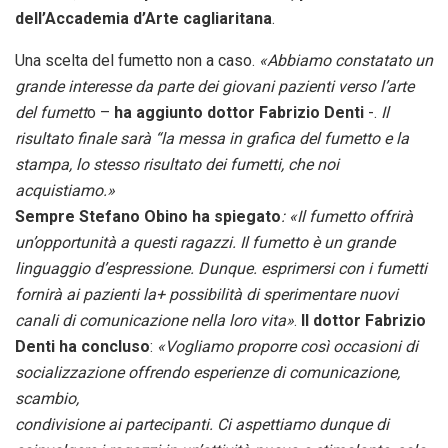
dell’Accademia d’Arte cagliaritana
.
Una scelta del fumetto non a caso.
«Abbiamo constatato un
grande interesse da parte dei
giovani pazienti verso l’arte
del fumett
o –
ha aggiunto dottor Fabrizio Denti
-.
Il
risultato finale sarà “la messa in grafica del fumetto e la
stampa, lo
stesso risultato dei fumetti, che noi
acquistiamo.»
Sempre Stefano Obino ha spiegato
: «Il fumetto offrirà
un’opportunità a questi ragazzi. Il fumetto è un grande
linguaggio
d’espressione. Dunque. esprimersi con i fumetti
fornirà ai pazienti la+
possibilità di sperimentare nuovi
canali di comunicazione nella loro
vita»
.
Il dottor Fabrizio
Denti ha concluso
:
«Vogliamo proporre così occasioni di
socializzazione offrendo esperienze di comunicazione,
scambio,
condivisione ai partecipanti. Ci aspettiamo dunque di