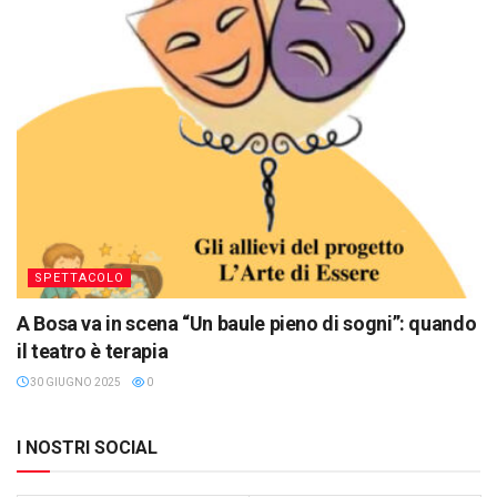
SPETTACOLO
A Bosa va in scena “Un baule pieno di sogni”: quando
il teatro è terapia
30 GIUGNO 2025
0
I NOSTRI SOCIAL