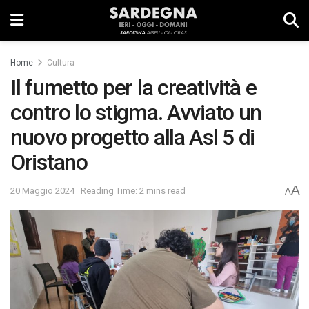
Home
Cultura
Il fumetto per la creatività e
contro lo stigma. Avviato un
nuovo progetto alla Asl 5 di
Oristano
A
20 Maggio 2024
Reading Time: 2 mins read
A