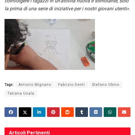
coinvolgere i ragazzi in un’attività nuova e stimolante, solo
la prima di una serie di iniziative per i nostri giovani utenti».
Tags:
Antonio Mignano
Fabrizio Denti
Stefano Obino
Tatiana Usala
Articoli
Pertinenti