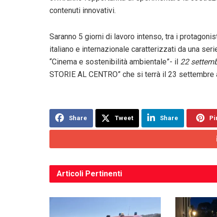
contenuti innovativi.
Saranno 5 giorni di lavoro intenso, tra i protagonisti
italiano e internazionale caratterizzati da una serie
“Cinema e sostenibilità ambientale”- il
22 settem
STORIE AL CENTRO” che si terrà il 23 settembre a
Share
Tweet
Share
Pi
Articoli
Pertinenti