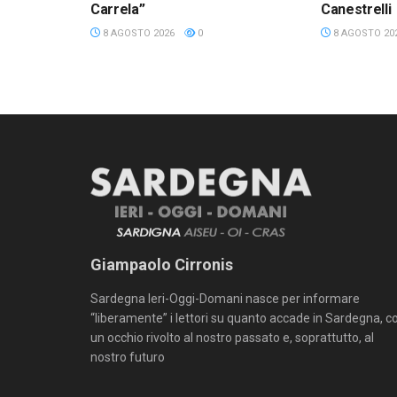
Carrela”
Canestrelli
8 AGOSTO 2026
0
8 AGOSTO 20
Giampaolo Cirronis
Sardegna Ieri-Oggi-Domani nasce per informare
“liberamente” i lettori su quanto accade in Sardegna, c
un occhio rivolto al nostro passato e, soprattutto, al
nostro futuro