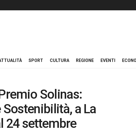
ATTUALITÀ
SPORT
CULTURA
REGIONE
EVENTI
ECON
 Premio Solinas:
 Sostenibilità, a La
l 24 settembre