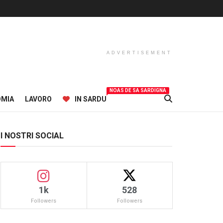
ADVERTISEMENT
NOAS DE SA SARDIGNA
OMIA
LAVORO
IN SARDU
I NOSTRI SOCIAL
1k
528
Followers
Followers