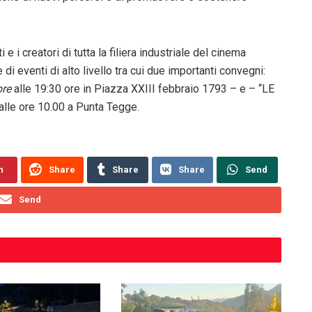
 e i creatori di tutta la filiera industriale del cinema
 di eventi di alto livello tra cui due importanti convegni:
bre
alle 19:30 ore in Piazza XXIII febbraio 1793 – e – “LE
lle ore 10.00 a Punta Tegge.
n
Share
Share
Share
Send
Send