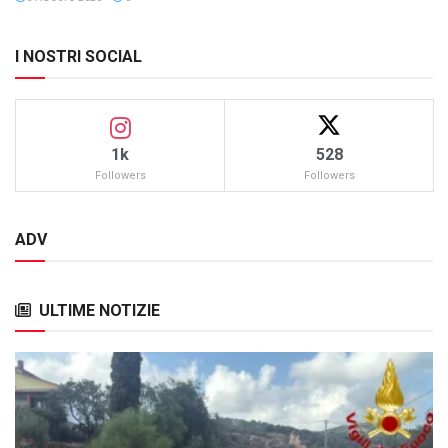
I NOSTRI SOCIAL
1k
528
Followers
Followers
ADV
ULTIME NOTIZIE