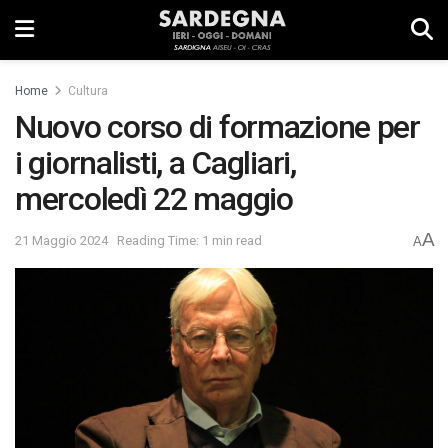
Home
Cultura
Nuovo corso di formazione per
i giornalisti, a Cagliari,
mercoledì 22 maggio
A
21 Maggio 2024
Reading Time: 1 min read
A