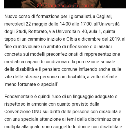
Nuovo corso di formazione per i giornalisti, a Cagliari,
mercoledì 22 maggio dalle 14.00 alle 17.00, all’Università
degli Studi, Rettorato, via Università n. 40, aula 1, quinta
tappa di un cammino iniziato a Olbia a dicembre del 2019, al
fine di individuare un ambito di riflessione e di analisi
concreta sui modelli preconfezionati di rappresentazione
mediatica capaci di condizionare la percezione sociale
della disabilità e il pensiero comune influendo anche sulle
vite delle stesse persone con disabilità, a volte definite
‘meno fortunate o speciali’.
Fondamentale è quindi l’uso di un linguaggio adeguato e
rispettoso in armonia con quanto previsto dalla
Convenzione ONU sui diritti delle persone con disabilità e
con una speciale attenzione ai temi della discriminazione
multipla alla quale sono soggette le donne con disabilità e