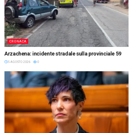
CRONACA
Arzachena: incidente stradale sulla provinciale 59
5 AGOSTO 2026
0