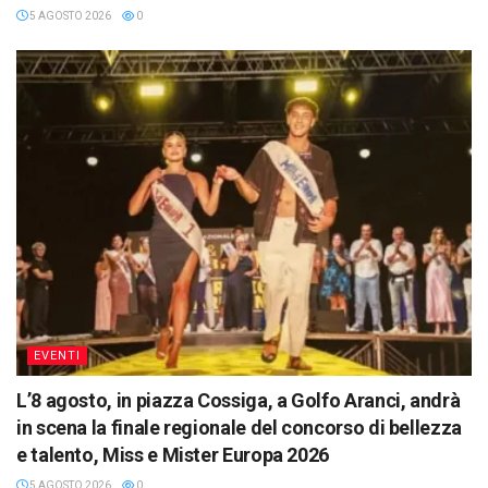
5 AGOSTO 2026
0
EVENTI
L’8 agosto, in piazza Cossiga, a Golfo Aranci, andrà
in scena la finale regionale del concorso di bellezza
e talento, Miss e Mister Europa 2026
5 AGOSTO 2026
0