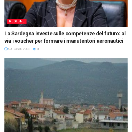
REGIONE
La Sardegna investe sulle competenze del futuro: al
via i voucher per formare i manutentori aeronautici
5 AGOSTO 2026
0