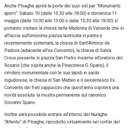
Anche Ploaghe aprirà le porte dei suoi siti per “Monumenti
aperti”. Sabato 10 (dalle 15.30 alle 18.00) e domenica 11
maggio (dalle 10.00 alle 13.00 e dalle 15.30 alle 18.00) si
potranno visitare la chiesa della Madonna di Valverde che si
affaccia sull’omonima piazza lastricata in pietra e
recentemente sistemata, la chiesa di Sant’Antonio da
Padova (adiacente all’ex Convento), la chiesa di Santa
Croce presente in piazza San Pietro insieme all’oratorio del
Rosario (che ospita anche la Pinacoteca G. Spano), il
cimitero monumentale con le sue lapidi in sardo
logudorese, la chiesa di San Matteo e il seicentesco Ex
Convento dei frati cappuccini che quest’anno ospiterà una
novità assoluta: la mostra permanente sul canonico
Giovanni Spano.
Inoltre sarà possibile entrare all’interno del Nuraghe
“Attentu” di Ploaghe, riprodotto virtualmente nel cortile del