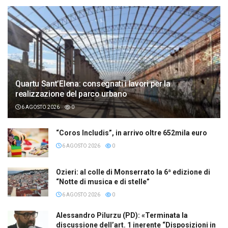
Quartu Sant’Elena: consegnati i lavori per la
realizzazione del parco urbano
6 AGOSTO 2026
0
“Coros Includis”, in arrivo oltre 652mila euro
6 AGOSTO 2026
0
Ozieri: al colle di Monserrato la 6ª edizione di
“Notte di musica e di stelle”
6 AGOSTO 2026
0
Alessandro Pilurzu (PD): «Terminata la
discussione dell’art. 1 inerente “Disposizioni in