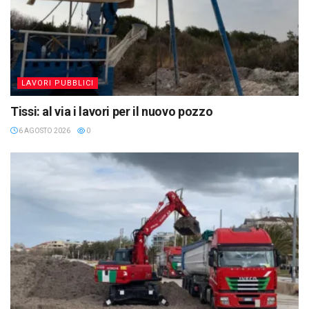
LAVORI PUBBLICI
Tissi: al via i lavori per il nuovo pozzo
6 AGOSTO 2026
0