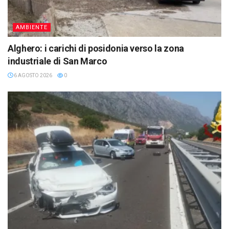
AMBIENTE
Alghero: i carichi di posidonia verso la zona
industriale di San Marco
6 AGOSTO 2026
0