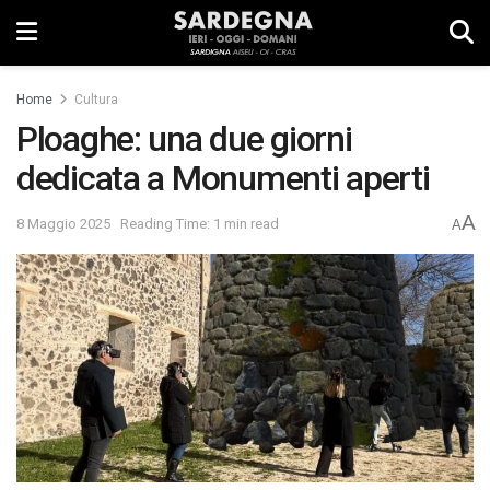
Home
Cultura
Ploaghe: una due giorni
dedicata a Monumenti aperti
A
8 Maggio 2025
Reading Time: 1 min read
A