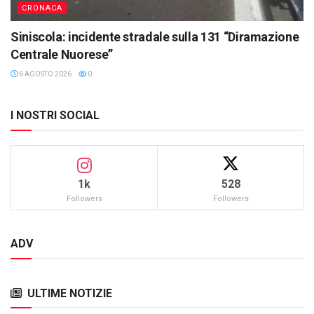
CRONACA
Siniscola: incidente stradale sulla 131 “Diramazione
Centrale Nuorese”
6 AGOSTO 2026
0
I NOSTRI SOCIAL
1k
528
Followers
Followers
ADV
ULTIME NOTIZIE