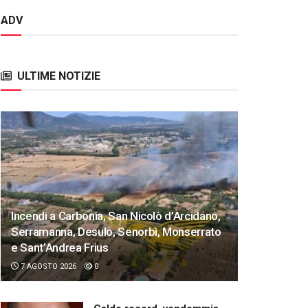
ADV
ULTIME NOTIZIE
Incendi a Carbonia, San Nicolò d’Arcidano,
Serramanna, Desulo, Senorbì, Monserrato
e Sant’Andrea Frius
7 AGOSTO 2026
0