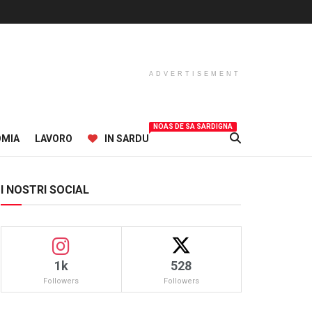
ADVERTISEMENT
NOAS DE SA SARDIGNA
OMIA
LAVORO
IN SARDU
I NOSTRI SOCIAL
1k
528
Followers
Followers