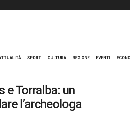
ATTUALITÀ
SPORT
CULTURA
REGIONE
EVENTI
ECON
s e Torralba: un
are l’archeologa