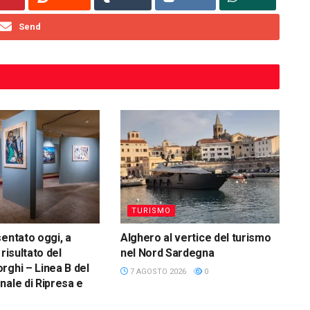
Send
TURISMO
sentato oggi, a
Alghero al vertice del turismo
 risultato del
nel Nord Sardegna
rghi – Linea B del
7 AGOSTO 2026
0
nale di Ripresa e