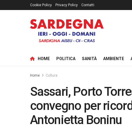
Cookie Policy
Privacy Policy
Contatti
HOME
POLITICA
SANITÀ
AMBIENTE
Home
Cultura
Sassari, Porto Torre
convegno per ricord
Antonietta Boninu