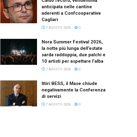
Caldo record, vendemmia
anticipata nelle cantine
aderenti a Confcooperative
Cagliari
7 AGOSTO 2026
0
Nora Summer Festival 2026,
la notte più lunga dell’estate
sarda raddoppia, due palchi e
10 artisti per aspettare l’alba
7 AGOSTO 2026
0
Ittiri BESS, il Mase chiude
negativamente la Conferenza
di servizi
7 AGOSTO 2026
0