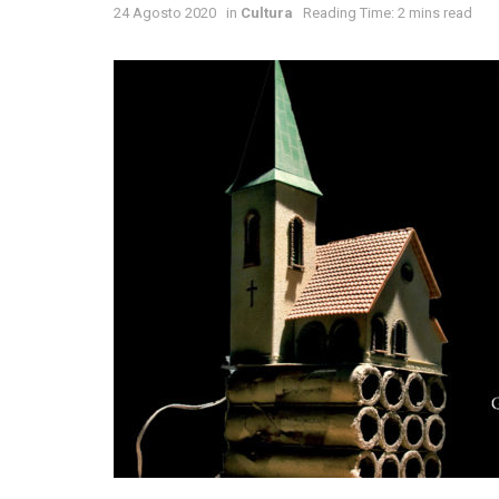
24 Agosto 2020
in
Cultura
Reading Time: 2 mins read