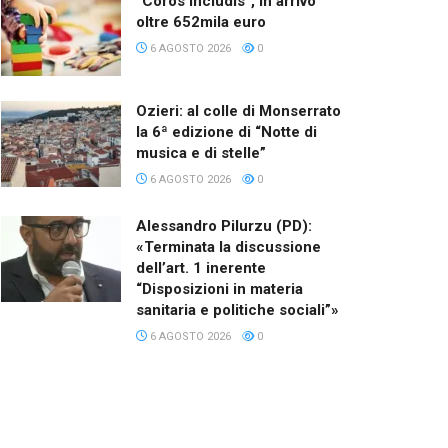
“Coros Includis”, in arrivo
oltre 652mila euro
6 AGOSTO 2026
0
Ozieri: al colle di Monserrato
la 6ª edizione di “Notte di
musica e di stelle”
6 AGOSTO 2026
0
Alessandro Pilurzu (PD):
«Terminata la discussione
dell’art. 1 inerente
“Disposizioni in materia
sanitaria e politiche sociali”»
6 AGOSTO 2026
0