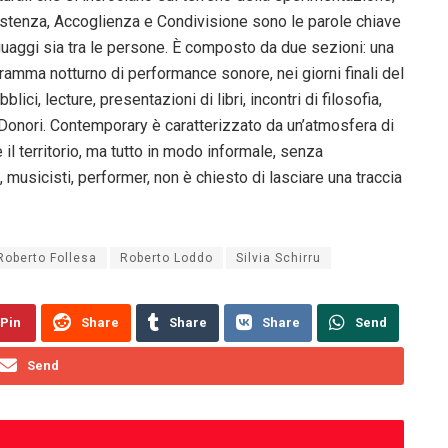
sistenza, Accoglienza e Condivisione sono le parole chiave
linguaggi sia tra le persone. È composto da due sezioni: una
gramma notturno di performance sonore, nei giorni finali del
lici, lecture, presentazioni di libri, incontri di filosofia,
 Donori. Contemporary è caratterizzato da un’atmosfera di
il territorio, ma tutto in modo informale, senza
, musicisti, performer, non è chiesto di lasciare una traccia
Roberto Follesa
Roberto Loddo
Silvia Schirru
Pin
Share
Share
Share
Send
Send