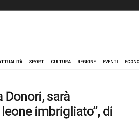
ATTUALITÀ
SPORT
CULTURA
REGIONE
EVENTI
ECON
a Donori, sarà
l leone imbrigliato”, di