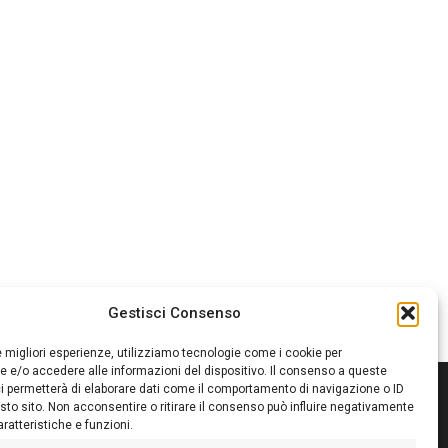
Gestisci Consenso
le migliori esperienze, utilizziamo tecnologie come i cookie per
 e/o accedere alle informazioni del dispositivo. Il consenso a queste
i permetterà di elaborare dati come il comportamento di navigazione o ID
sto sito. Non acconsentire o ritirare il consenso può influire negativamente
ratteristiche e funzioni.
itore:
Giampaolo Cirronis Ditta individuale