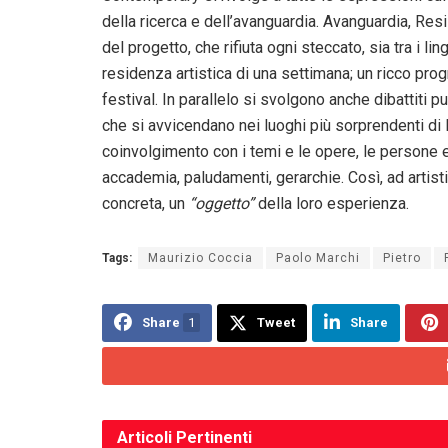
della ricerca e dell’avanguardia. Avanguardia, Re
del progetto, che rifiuta ogni steccato, sia tra i 
residenza artistica di una settimana; un ricco pro
festival. In parallelo si svolgono anche dibattiti pubb
che si avvicendano nei luoghi più sorprendenti di
coinvolgimento con i temi e le opere, le persone e 
accademia, paludamenti, gerarchie. Così, ad artisti
concreta, un
“oggetto”
della loro esperienza.
Tags:
Maurizio Coccia
Paolo Marchi
Pietro
Share
1
Tweet
Share
Articoli
Pertinenti