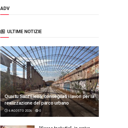
ADV
ULTIME NOTIZIE
Quartu Sant’Elena: consegnati i lavori per la
realizzazione del parco urbano
6 AGOSTO 2026
0