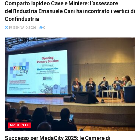
Comparto lapideo Cave e Miniere: l’assessore
dell’Industria Emanuele Cani ha incontrato i vertici di
Confindustria
19 GENNAIO 2026
0
AMBIENTE
Successo per MedaCity 2025: le Camere di