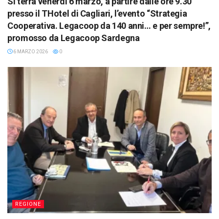
Si terrà venerdì 6 marzo, a partire dalle ore 9.30
presso il THotel di Cagliari, l’evento “Strategia
Cooperativa. Legacoop da 140 anni… e per sempre!”,
promosso da Legacoop Sardegna
6 MARZO 2026
0
REGIONE