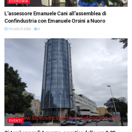
ECONOMIA
L’assessore Emanuele Cani all’assemblea di
Confindustria con Emanuele Orsini a Nuoro
10 LUGLIO 2026
0
EVENTI