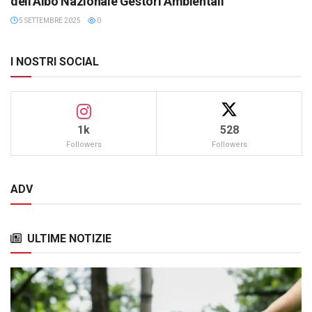
dell’Albo Nazionale Gestori Ambientali
5 SETTEMBRE 2025
0
I NOSTRI SOCIAL
1k
528
Followers
Followers
ADV
ULTIME NOTIZIE