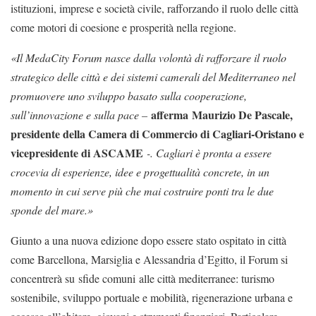
istituzioni, imprese e società civile, rafforzando il ruolo delle città
come motori di coesione e prosperità nella regione.
«Il MedaCity Forum nasce dalla volontà di rafforzare il ruolo
strategico delle città e dei sistemi camerali del Mediterraneo nel
promuovere uno sviluppo basato sulla cooperazione,
afferma Maurizio De Pascale,
sull’innovazione e sulla pace –
presidente della Camera di Commercio di Cagliari-Oristano e
vicepresidente di ASCAME
-. Cagliari è pronta a essere
crocevia di esperienze, idee e progettualità concrete, in un
momento in cui serve più che mai costruire ponti tra le due
sponde del mare.»
Giunto a una nuova edizione dopo essere stato ospitato in città
come Barcellona, Marsiglia e Alessandria d’Egitto, il Forum si
concentrerà su sfide comuni alle città mediterranee: turismo
sostenibile, sviluppo portuale e mobilità, rigenerazione urbana e