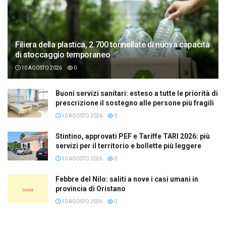
Filiera della plastica, 2.700 tonnellate di nuova capacità
di stoccaggio temporaneo
10 AGOSTO 2026
0
Buoni servizi sanitari: esteso a tutte le priorità di
prescrizione il sostegno alle persone più fragili
10 AGOSTO 2026
0
Stintino, approvati PEF e Tariffe TARI 2026: più
servizi per il territorio e bollette più leggere
10 AGOSTO 2026
0
Febbre del Nilo: saliti a nove i casi umani in
provincia di Oristano
10 AGOSTO 2026
0