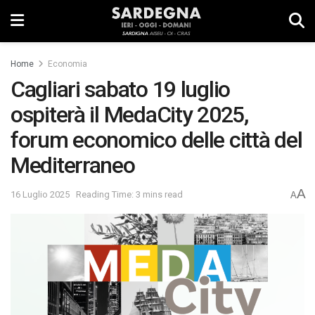
Home
Economia
Cagliari sabato 19 luglio
ospiterà il MedaCity 2025,
forum economico delle città del
Mediterraneo
A
16 Luglio 2025
Reading Time: 3 mins read
A