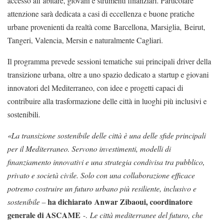
accesso all’abitare, giovani e strumenti finanziari. Particolare
attenzione sarà dedicata a casi di eccellenza e buone pratiche
urbane provenienti da realtà come Barcellona, Marsiglia, Beirut,
Tangeri, Valencia, Mersin e naturalmente Cagliari.
Il programma prevede sessioni tematiche sui principali driver della
transizione urbana, oltre a uno spazio dedicato a startup e giovani
innovatori del Mediterraneo, con idee e progetti capaci di
contribuire alla trasformazione delle città in luoghi più inclusivi e
sostenibili.
«La transizione sostenibile delle città è una delle sfide principali
per il Mediterraneo. Servono investimenti, modelli di
finanziamento innovativi e una strategia condivisa tra pubblico,
privato e società civile. Solo con una collaborazione efficace
potremo costruire un futuro urbano più resiliente, inclusivo e
ha dichiarato Anwar Zibaoui, coordinatore
sostenibile –
generale di ASCAME
-.
Le città mediterranee del futuro, che