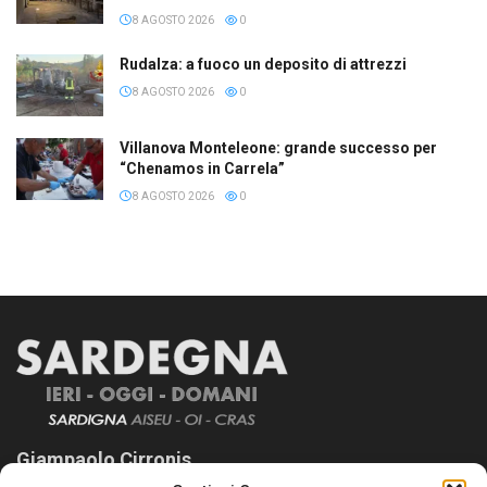
8 AGOSTO 2026
0
Rudalza: a fuoco un deposito di attrezzi
8 AGOSTO 2026
0
Villanova Monteleone: grande successo per
“Chenamos in Carrela”
8 AGOSTO 2026
0
Giampaolo Cirronis