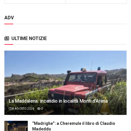
ADV
ULTIME NOTIZIE
La Maddalena: incendio in località Monti d’Arena
8 AGOSTO 2026
0
“Madrighe”: a Cheremule il libro di Claudio
Madeddu