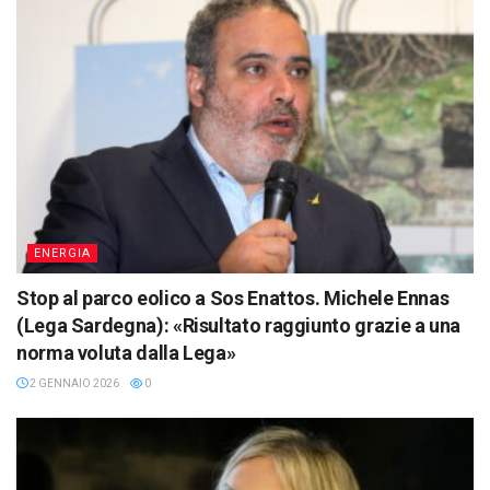
ENERGIA
Stop al parco eolico a Sos Enattos. Michele Ennas
(Lega Sardegna): «Risultato raggiunto grazie a una
norma voluta dalla Lega»
2 GENNAIO 2026
0