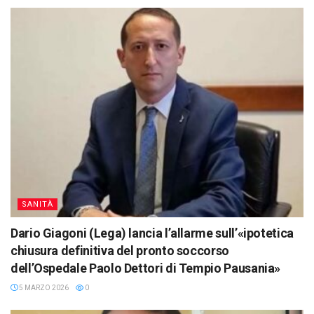
SANITÀ
Dario Giagoni (Lega) lancia l’allarme sull’«ipotetica
chiusura definitiva del pronto soccorso
dell’Ospedale Paolo Dettori di Tempio Pausania»
5 MARZO 2026
0