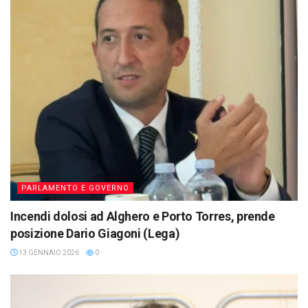
PARLAMENTO E GOVERNO
Incendi dolosi ad Alghero e Porto Torres, prende
posizione Dario Giagoni (Lega)
13 GENNAIO 2026
0