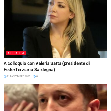
ATTUALITÀ
A colloquio con Valeria Satta (presidente di
FederTerziario Sardegna)
21 NOVEMBRE 2025
0