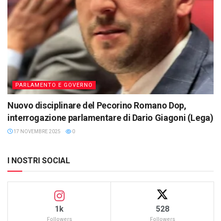
PARLAMENTO E GOVERNO
Nuovo disciplinare del Pecorino Romano Dop,
interrogazione parlamentare di Dario Giagoni (Lega)
17 NOVEMBRE 2025
0
I NOSTRI SOCIAL
1k
528
Followers
Followers