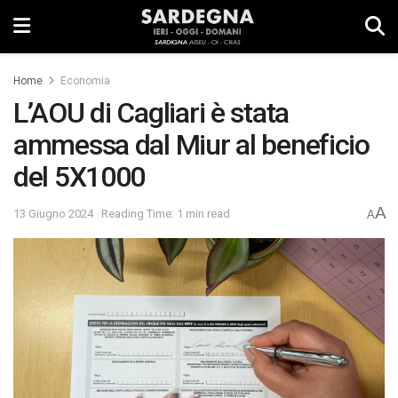
Home
Economia
L’AOU di Cagliari è stata
ammessa dal Miur al beneficio
del 5X1000
A
13 Giugno 2024
Reading Time: 1 min read
A