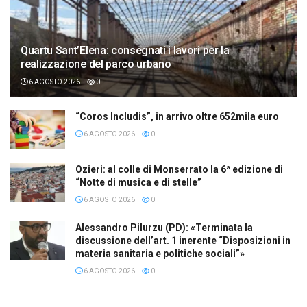
Quartu Sant’Elena: consegnati i lavori per la
realizzazione del parco urbano
6 AGOSTO 2026
0
“Coros Includis”, in arrivo oltre 652mila euro
6 AGOSTO 2026
0
Ozieri: al colle di Monserrato la 6ª edizione di
“Notte di musica e di stelle”
6 AGOSTO 2026
0
Alessandro Pilurzu (PD): «Terminata la
discussione dell’art. 1 inerente “Disposizioni in
materia sanitaria e politiche sociali”»
6 AGOSTO 2026
0