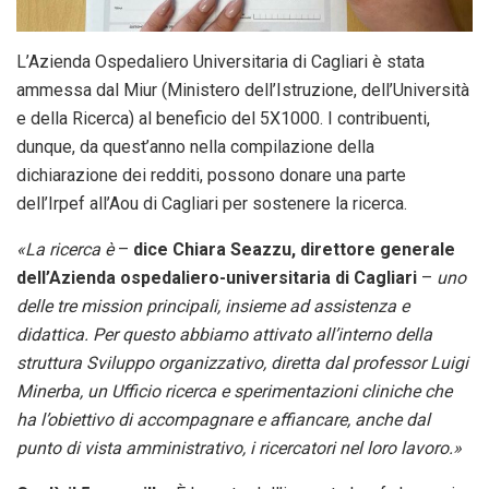
L’Azienda Ospedaliero Universitaria di Cagliari è stata
ammessa dal Miur (Ministero dell’Istruzione, dell’Università
e della Ricerca) al beneficio del 5X1000. I contribuenti,
dunque, da quest’anno nella compilazione della
dichiarazione dei redditi, possono donare una parte
dell’Irpef all’Aou di Cagliari per sostenere la ricerca.
«La ricerca è
–
dice Chiara Seazzu, direttore generale
dell’Azienda ospedaliero-universitaria di Cagliari
–
uno
delle tre mission principali, insieme ad assistenza e
didattica. Per questo abbiamo attivato all’interno della
struttura Sviluppo organizzativo, diretta dal professor Luigi
Minerba, un Ufficio ricerca e sperimentazioni cliniche che
ha l’obiettivo di accompagnare e affiancare, anche dal
punto di vista amministrativo, i ricercatori nel loro lavoro.»