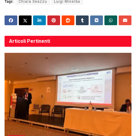
Tags:
Chiara Seazzu
Luigi Minerba
Articoli
Pertinenti