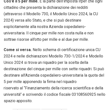
Cos’è il 5 per mille.
È la parte dell’imposta Irpef che ogni
cittadino che presenta la dichiarazione dei redditi
(attraverso il Modello 730, il Modello Unico 2024, la CU
2024) versa allo Stato, e che si può destinare
esplicitamente alla nostra Azienda ospedaliero-
universitaria. Il cinque per mille non costa nulla e non
sottrae risorse all’otto per mille e al due per mille.
Come si versa.
Nello schema di certificazione unica CU
2024 e nelle dichiarazioni Modello 730-1/2024 e Modello
Unico 2024 si trova un riquadro per la scelta della
destinazione del cinque per mille con sette riquadri. Si può
destinare all’Azienda ospedaliero-universitaria la quota del
5 per mille apponendo la firma nel riquadro
riservato al “Finanziamento della ricerca scientifica e della
università” e scrivendo il codice fiscale 03108560925 nello
spazio apposito.