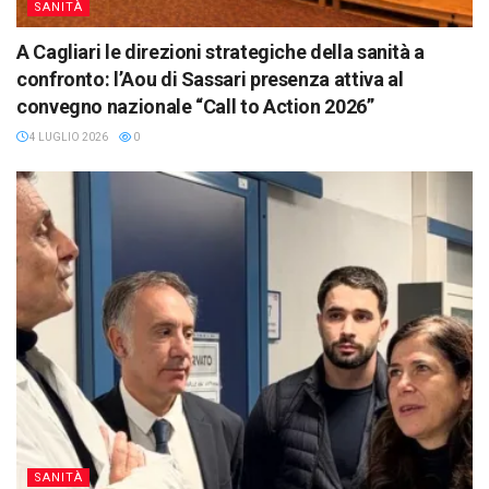
SANITÀ
A Cagliari le direzioni strategiche della sanità a
confronto: l’Aou di Sassari presenza attiva al
convegno nazionale “Call to Action 2026”
4 LUGLIO 2026
0
SANITÀ