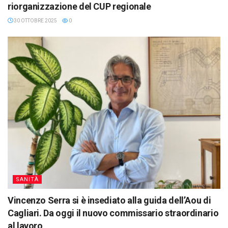
riorganizzazione del CUP regionale
30 OTTOBRE 2025
0
SANITÀ
Vincenzo Serra si è insediato alla guida dell’Aou di
Cagliari. Da oggi il nuovo commissario straordinario
al lavoro