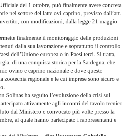
fficiale del 1 ottobre, può finalmente avere concreta
rie nel settore del latte ovi-caprino, previsto dall’art.
nvertito, con modificazioni, dalla legge 21 maggio
ermette finalmente il monitoraggio delle produzioni
ttenuti dalla sua lavorazione e soprattutto il controllo
Paesi dell’Unione europea o in Paesi terzi. Si tratta,
rgia, di una conquista storica per la Sardegna, che
nio ovino e caprino nazionale e dove questo
la zootecnia regionale e le cui imprese sono sicuro e
do.
n Solinas ha seguito l’evoluzione della crisi sul
artecipato attivamente agli incontri del tavolo tecnico
eduto dal Ministero e convocato più volte presso la
mbre, al quale hanno partecipato i rappresentanti e