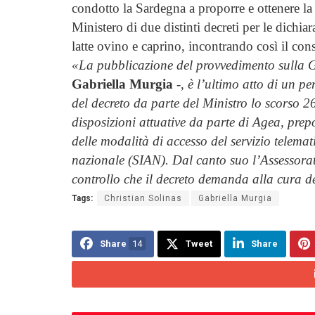
condotto la Sardegna a proporre e ottenere la
Ministero di due distinti decreti per le dichiar
latte ovino e caprino, incontrando così il cons
«La pubblicazione del provvedimento sulla Ga
Gabriella Murgia
-,
è l’ultimo atto di un p
del decreto da parte del Ministro lo scorso 2
disposizioni attuative da parte di Agea, prep
delle modalità di accesso del servizio telema
nazionale (SIAN). Dal canto suo l’Assessorat
controllo che il decreto demanda alla cura d
Tags:
Christian Solinas
Gabriella Murgia
Share
14
Tweet
Share