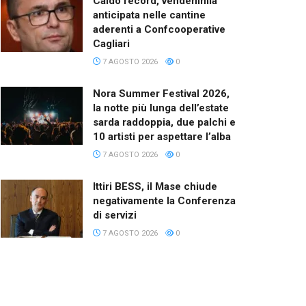
Caldo record, vendemmia
anticipata nelle cantine
aderenti a Confcooperative
Cagliari
7 AGOSTO 2026
0
Nora Summer Festival 2026,
la notte più lunga dell’estate
sarda raddoppia, due palchi e
10 artisti per aspettare l’alba
7 AGOSTO 2026
0
Ittiri BESS, il Mase chiude
negativamente la Conferenza
di servizi
7 AGOSTO 2026
0