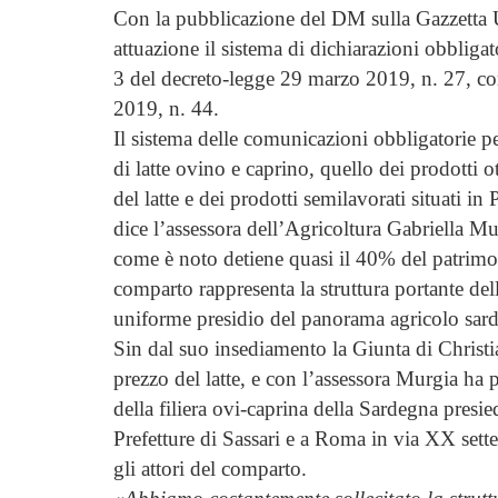
Con la pubblicazione del DM sulla Gazzetta U
attuazione il sistema di dichiarazioni obbligato
3 del decreto-legge 29 marzo 2019, n. 27, co
2019, n. 44.
Il sistema delle comunicazioni obbligatorie p
di latte ovino e caprino, quello dei prodotti o
del latte e dei prodotti semilavorati situati in 
dice l’assessora dell’Agricoltura Gabriella Mu
come è noto detiene quasi il 40% del patrimo
comparto rappresenta la struttura portante del
uniforme presidio del panorama agricolo sar
Sin dal suo insediamento la Giunta di Christia
prezzo del latte, e con l’assessora Murgia ha p
della filiera ovi-caprina della Sardegna presi
Prefetture di Sassari e a Roma in via XX sette
gli attori del comparto.