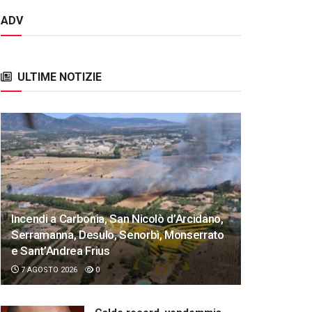
ADV
ULTIME NOTIZIE
Incendi a Carbonia, San Nicolò d’Arcidano,
Serramanna, Desulo, Senorbì, Monserrato
e Sant’Andrea Frius
7 AGOSTO 2026
0