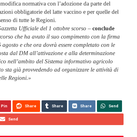
 modifica normativa con l’adozione da parte del
azioni obbligatorie del latte vaccino e per quelle del
enso di tutte le Regioni.
zzetta Ufficiale del 1 ottobre scorso
–
conclude
ercorso che ha avuto il suo compimento con la firma
6 agosto e che ora dovrà essere completato con le
osta dal DM all’attivazione e alla determinazione
tico nell’ambito del Sistema informativo agricolo
o sta già provvedendo ad organizzare le attività di
elle Regioni.»
Pin
Share
Share
Share
Send
Send