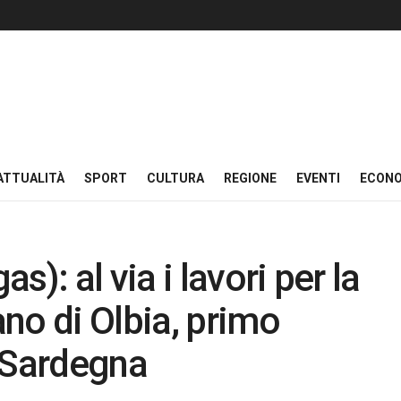
ATTUALITÀ
SPORT
CULTURA
REGIONE
EVENTI
ECON
): al via i lavori per la
no di Olbia, primo
a Sardegna