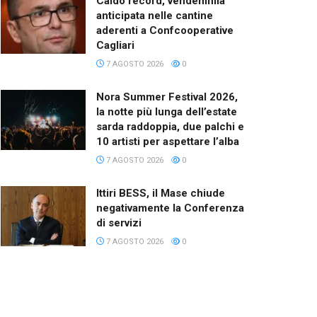
Caldo record, vendemmia
anticipata nelle cantine
aderenti a Confcooperative
Cagliari
7 AGOSTO 2026
0
Nora Summer Festival 2026,
la notte più lunga dell’estate
sarda raddoppia, due palchi e
10 artisti per aspettare l’alba
7 AGOSTO 2026
0
Ittiri BESS, il Mase chiude
negativamente la Conferenza
di servizi
7 AGOSTO 2026
0