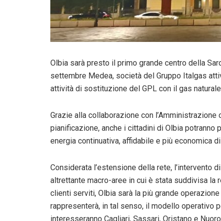
Olbia sarà presto il primo grande centro della Sar
settembre Medea, società del Gruppo Italgas attiva 
attività di sostituzione del GPL con il gas natural
Grazie alla collaborazione con l’Amministrazione 
pianificazione, anche i cittadini di Olbia potranno
energia continuativa, affidabile e più economica di 
Considerata l’estensione della rete, l’intervento d
altrettante macro-aree in cui è stata suddivisa la 
clienti serviti, Olbia sarà la più grande operazion
rappresenterà, in tal senso, il modello operativo p
interesseranno Cagliari, Sassari, Oristano e Nuoro