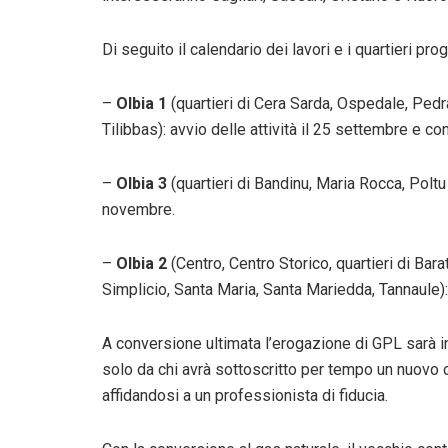
Di seguito il calendario dei lavori e i quartieri pr
–
Olbia 1
(quartieri di Cera Sarda, Ospedale, Ped
Tilibbas): avvio delle attività il 25 settembre e co
–
Olbia 3
(quartieri di Bandinu, Maria Rocca, Polt
novembre.
–
Olbia 2
(Centro, Centro Storico, quartieri di Bar
Simplicio, Santa Maria, Santa Mariedda, Tannaule
A conversione ultimata l’erogazione di GPL sarà int
solo da chi avrà sottoscritto per tempo un nuovo co
affidandosi a un professionista di fiducia.