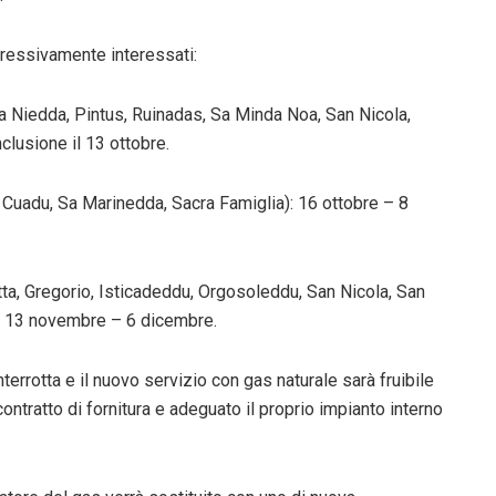
ogressivamente interessati:
ra Niedda, Pintus, Ruinadas, Sa Minda Noa, San Nicola,
nclusione il 13 ottobre.
u Cuadu, Sa Marinedda, Sacra Famiglia): 16 ottobre – 8
atta, Gregorio, Isticadeddu, Orgosoleddu, San Nicola, San
): 13 novembre – 6 dicembre.
errotta e il nuovo servizio con gas naturale sarà fruibile
ntratto di fornitura e adeguato il proprio impianto interno