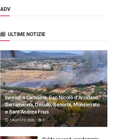
ADV
ULTIME NOTIZIE
Incendi a Carbonia, San Nicolò d’Arcidano,
Serramanna, Desulo, Senorbì, Monserrato
e Sant’Andrea Frius
7 AGOSTO 2026
0