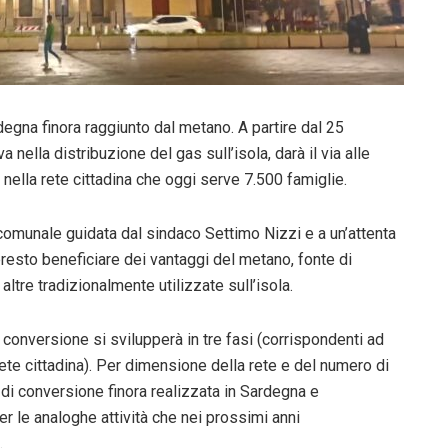
degna finora raggiunto dal metano. A partire dal 25
nella distribuzione del gas sull’isola, darà il via alle
e nella rete cittadina che oggi serve 7.500 famiglie.
comunale guidata dal sindaco Settimo Nizzi e a un’attenta
 presto beneficiare dei vantaggi del metano, fonte di
altre tradizionalmente utilizzate sull’isola.
i conversione si svilupperà in tre fasi (corrispondenti ad
rete cittadina). Per dimensione della rete e del numero di
e di conversione finora realizzata in Sardegna e
er le analoghe attività che nei prossimi anni
.