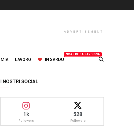
ADVERTISEMENT
NOAS DE SA SARDIGNA
OMIA
LAVORO
IN SARDU
I NOSTRI SOCIAL
1k
528
Followers
Followers