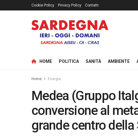
Cookie Policy
Privacy Policy
Contatti
HOME
POLITICA
SANITÀ
AMBIENTE
Home
Energia
Medea (Gruppo Italgas
conversione al meta
grande centro dell