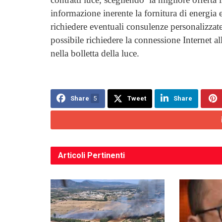
informazione inerente la fornitura di energia 
richiedere eventuali consulenze personalizzate
possibile richiedere la connessione Internet 
nella bolletta della luce.
Share
5
Tweet
Share
Articoli
Pertinenti