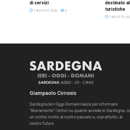
di servizi
destinato a
turistiche
7 AGOSTO 2026
0
7 AGOSTO 20
Giampaolo Cirronis
Sardegna Ieri-Oggi-Domani nasce per informare
“liberamente” i lettori su quanto accade in Sardegna, c
un occhio rivolto al nostro passato e, soprattutto, al
nostro futuro