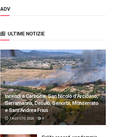
ADV
ULTIME NOTIZIE
Incendi a Carbonia, San Nicolò d’Arcidano,
Serramanna, Desulo, Senorbì, Monserrato
e Sant’Andrea Frius
7 AGOSTO 2026
0