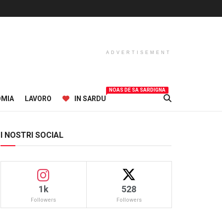
ADVERTISEMENT
NOAS DE SA SARDIGNA
OMIA
LAVORO
IN SARDU
I NOSTRI SOCIAL
1k
528
Followers
Followers