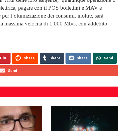
elettrica, pagare con il POS bollettini e MAV e
 per l’ottimizzazione dei consumi, inoltre, sarà
alla massima velocità di 1.000 Mb/s, con addebito
Pin
Share
Share
Share
Send
Send