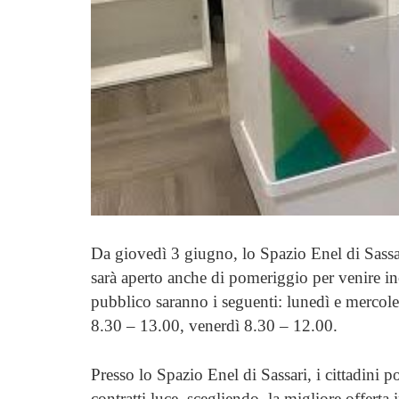
Da giovedì 3 giugno, lo Spazio Enel di Sassar
sarà aperto anche di pomeriggio per venire inco
pubblico saranno i seguenti: lunedì e mercol
8.30 – 13.00, venerdì 8.30 – 12.00.
Presso lo Spazio Enel di Sassari, i cittadini p
contratti luce, scegliendo la migliore offerta