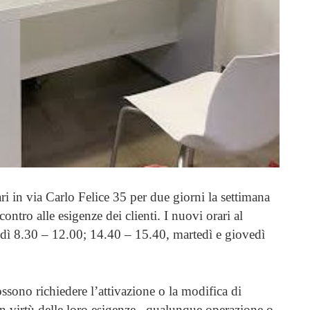
i in via Carlo Felice 35 per due giorni la settimana
ntro alle esigenze dei clienti. I nuovi orari al
edì 8.30 – 12.00; 14.40 – 15.40, martedì e giovedì
ossono richiedere l’attivazione o la modifica di
 in virtù delle loro esigenze, qualunque operazione o