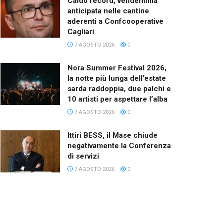
Caldo record, vendemmia
anticipata nelle cantine
aderenti a Confcooperative
Cagliari
7 AGOSTO 2026
0
Nora Summer Festival 2026,
la notte più lunga dell’estate
sarda raddoppia, due palchi e
10 artisti per aspettare l’alba
7 AGOSTO 2026
0
Ittiri BESS, il Mase chiude
negativamente la Conferenza
di servizi
7 AGOSTO 2026
0