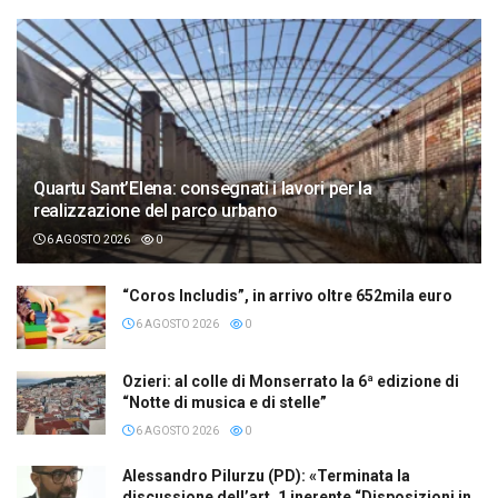
Quartu Sant’Elena: consegnati i lavori per la
realizzazione del parco urbano
6 AGOSTO 2026
0
“Coros Includis”, in arrivo oltre 652mila euro
6 AGOSTO 2026
0
Ozieri: al colle di Monserrato la 6ª edizione di
“Notte di musica e di stelle”
6 AGOSTO 2026
0
Alessandro Pilurzu (PD): «Terminata la
discussione dell’art. 1 inerente “Disposizioni in