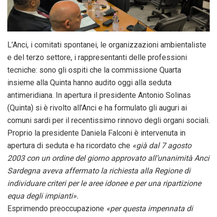
L’Anci, i comitati spontanei, le organizzazioni ambientaliste
e del terzo settore, i rappresentanti delle professioni
tecniche: sono gli ospiti che la commissione Quarta
insieme alla Quinta hanno audito oggi alla seduta
antimeridiana. In apertura il presidente Antonio Solinas
(Quinta) si è rivolto all’Anci e ha formulato gli auguri ai
comuni sardi per il recentissimo rinnovo degli organi sociali.
Proprio la presidente Daniela Falconi è intervenuta in
apertura di seduta e ha ricordato che
«già dal 7 agosto
2003 con un ordine del giorno approvato all’unanimità Anci
Sardegna aveva affermato la richiesta alla Regione di
individuare criteri per le aree idonee e per una ripartizione
equa degli impianti».
Esprimendo preoccupazione
«per questa impennata di