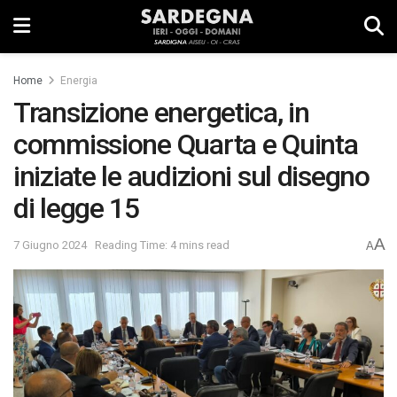
Home
Energia
Transizione energetica, in
commissione Quarta e Quinta
iniziate le audizioni sul disegno
di legge 15
A
7 Giugno 2024
Reading Time: 4 mins read
A