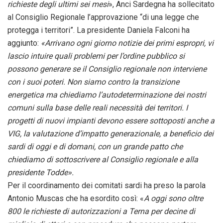
richieste degli ultimi sei mesi
», Anci Sardegna ha sollecitato
al Consiglio Regionale l’approvazione “di una legge che
protegga i territori”. La presidente Daniela Falconi ha
aggiunto:
«Arrivano ogni giorno notizie dei primi espropri, vi
lascio intuire quali problemi per l’ordine pubblico si
possono generare se il Consiglio regionale non interviene
con i suoi poteri. Non siamo contro la transizione
energetica ma chiediamo l’autodeterminazione dei nostri
comuni sulla base delle reali necessità dei territori. I
progetti di nuovi impianti devono essere sottoposti anche a
VIG, la valutazione d’impatto generazionale, a beneficio dei
sardi di oggi e di domani, con un grande patto che
chiediamo di sottoscrivere al Consiglio regionale e alla
presidente Todde».
Per il coordinamento dei comitati sardi ha preso la parola
Antonio Muscas che ha esordito così: «
A oggi sono oltre
800 le richieste di autorizzazioni a Terna per decine di