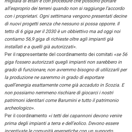
migliaia di ettari e con procedure che possono portare
all’esproprio dei terreni quando non si raggiunge l’accordo
con i proprietari. Ogni settimana vengono presentati decine
di nuovi progetti senza che nessuno si possa opporre. Il
tetto di 6 giga per il 2030 è un obbiettivo ma ad oggi noi
contiamo 56,9 giga di richieste oltre agli impianti già
installati e a quelli già autorizzati».
Per il rappresentante del coordinamento dei comitati
«se 56
giga fossero autorizzati quegli impianti non sarebbero in
grado di funzionare, non avremmo bisogno di utilizzarli per
la produzione ne saremmo in grado di esportare
quell’energia esattamente come già accaduto in Scozia. E
non possiamo nemmeno rischiare di giocarci i nostri
patrimoni identitari come Barumini e tutto il patrimonio
archeologico».
Per il coordinamento
«i tetti dei capannoni devono venire
prima degli impianti a terra e dell’eolico. Devono essere
incentivate le comunità energetiche con un supporto