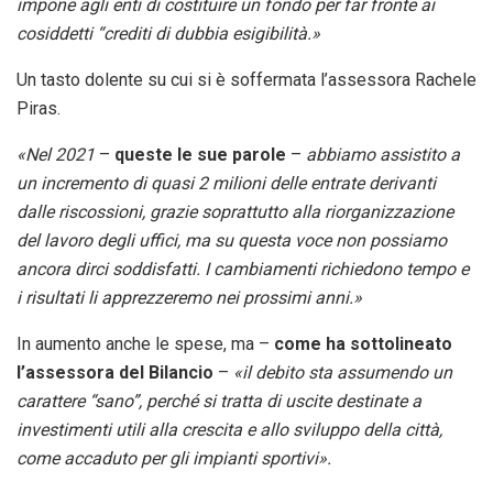
impone agli enti di costituire un fondo per far fronte ai
cosiddetti “crediti di dubbia esigibilità.»
Un tasto dolente su cui si è soffermata l’assessora Rachele
Piras.
«Nel 2021
–
queste le sue parole
–
abbiamo assistito a
un incremento di quasi 2 milioni delle entrate derivanti
dalle riscossioni, grazie soprattutto alla riorganizzazione
del lavoro degli uffici, ma su questa voce non possiamo
ancora dirci soddisfatti. I cambiamenti richiedono tempo e
i risultati li apprezzeremo nei prossimi anni.»
In aumento anche le spese, ma –
come ha sottolineato
l’assessora del Bilancio
–
«il debito sta assumendo un
carattere “sano”, perché si tratta di uscite destinate a
investimenti utili alla crescita e allo sviluppo della città,
come accaduto per gli impianti sportivi».