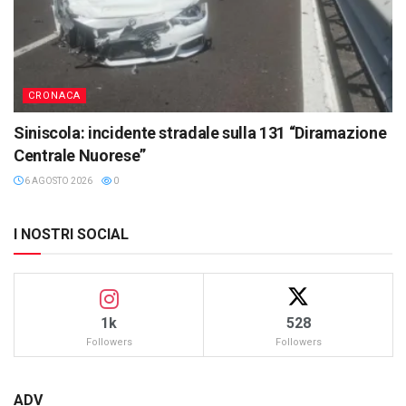
CRONACA
Siniscola: incidente stradale sulla 131 “Diramazione
Centrale Nuorese”
6 AGOSTO 2026
0
I NOSTRI SOCIAL
1k
528
Followers
Followers
ADV