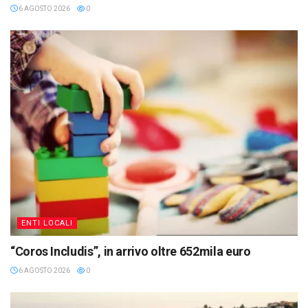
6 AGOSTO 2026
0
ENTI LOCALI
“Coros Includis”, in arrivo oltre 652mila euro
6 AGOSTO 2026
0