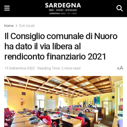
Home
Enti locali
Il Consiglio comunale di Nuoro
ha dato il via libera al
rendiconto finanziario 2021
A
15 Settembre 2022
Reading Time: 2 mins read
A