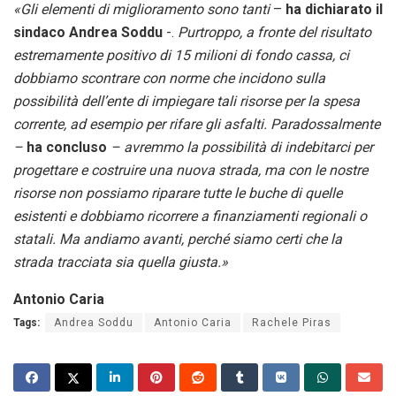
«Gli elementi di miglioramento sono tanti
–
ha dichiarato il
sindaco Andrea Soddu
-.
Purtroppo, a fronte del risultato
estremamente positivo di 15 milioni di fondo cassa, ci
dobbiamo scontrare con norme che incidono sulla
possibilità dell’ente di impiegare tali risorse per la spesa
corrente, ad esempio per rifare gli asfalti. Paradossalmente
–
ha concluso
– avremmo la possibilità di indebitarci per
progettare e costruire una nuova strada, ma con le nostre
risorse non possiamo riparare tutte le buche di quelle
esistenti e dobbiamo ricorrere a finanziamenti regionali o
statali. Ma andiamo avanti, perché siamo certi che la
strada tracciata sia quella giusta.»
Antonio Caria
Tags:
Andrea Soddu
Antonio Caria
Rachele Piras