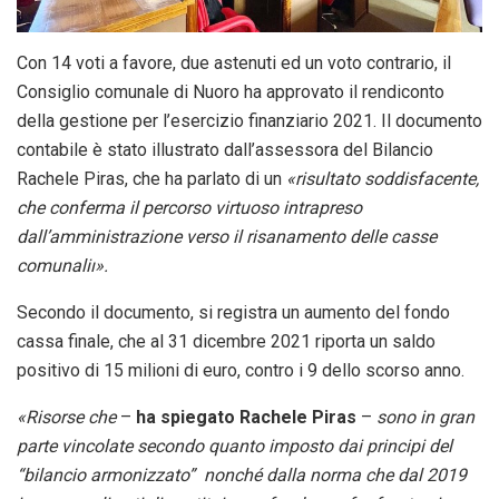
Con 14 voti a favore, due astenuti ed un voto contrario, il
Consiglio comunale di Nuoro ha approvato il rendiconto
della gestione per l’esercizio finanziario 2021. Il documento
contabile è stato illustrato dall’assessora del Bilancio
Rachele Piras, che ha parlato di un
«risultato soddisfacente,
che conferma il percorso virtuoso intrapreso
dall’amministrazione verso il risanamento delle casse
comunaliı».
Secondo il documento, si registra un aumento del fondo
cassa finale, che al 31 dicembre 2021 riporta un saldo
positivo di 15 milioni di euro, contro i 9 dello scorso anno.
«Risorse che
–
ha spiegato Rachele Piras
–
sono in gran
parte vincolate secondo quanto imposto dai principi del
“bilancio armonizzato” nonché dalla norma che dal 2019