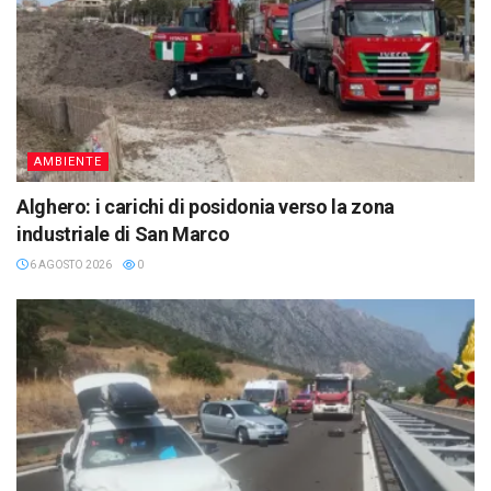
AMBIENTE
Alghero: i carichi di posidonia verso la zona
industriale di San Marco
6 AGOSTO 2026
0