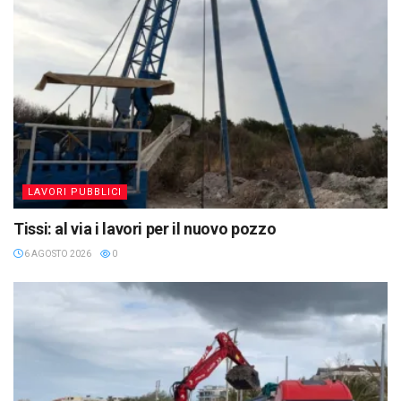
LAVORI PUBBLICI
Tissi: al via i lavori per il nuovo pozzo
6 AGOSTO 2026
0