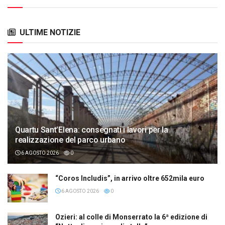
ULTIME NOTIZIE
Quartu Sant’Elena: consegnati i lavori per la
realizzazione del parco urbano
6 AGOSTO 2026
0
“Coros Includis”, in arrivo oltre 652mila euro
6 AGOSTO 2026
0
Ozieri: al colle di Monserrato la 6ª edizione di