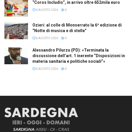
“Coros Includis”, in arrivo oltre 652mila euro
6 AGOSTO 2026
0
Ozieri: al colle di Monserrato la 6ª edizione di
“Notte di musica e di stelle”
6 AGOSTO 2026
0
Alessandro Pilurzu (PD): «Terminata la
discussione dell’art. 1 inerente “Disposizioni in
materia sanitaria e politiche sociali”»
6 AGOSTO 2026
0