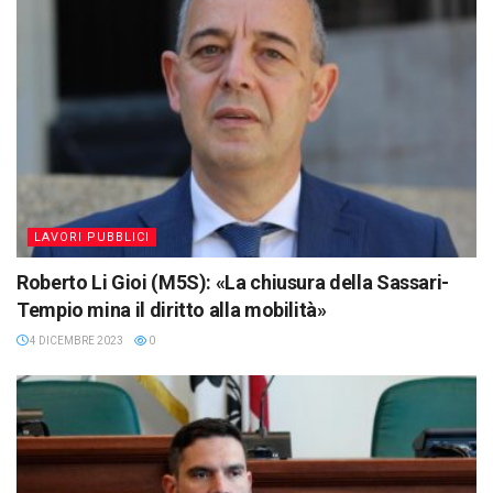
LAVORI PUBBLICI
Roberto Li Gioi (M5S): «La chiusura della Sassari-
Tempio mina il diritto alla mobilità»
4 DICEMBRE 2023
0