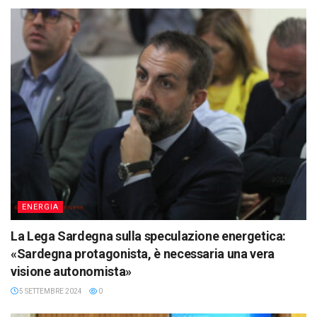
ENERGIA
La Lega Sardegna sulla speculazione energetica:
«Sardegna protagonista, è necessaria una vera
visione autonomista»
5 SETTEMBRE 2024
0