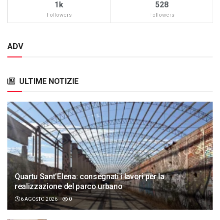
1k
528
Followers
Followers
ADV
ULTIME NOTIZIE
Quartu Sant’Elena: consegnati i lavori per la
realizzazione del parco urbano
6 AGOSTO 2026
0