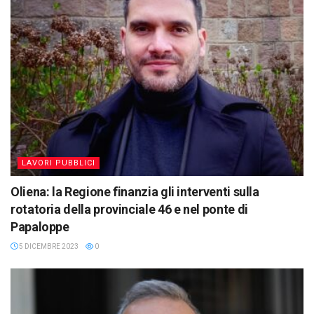
LAVORI PUBBLICI
Oliena: la Regione finanzia gli interventi sulla
rotatoria della provinciale 46 e nel ponte di
Papaloppe
5 DICEMBRE 2023
0