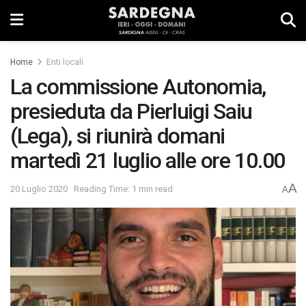
Home
Enti locali
La commissione Autonomia,
presieduta da Pierluigi Saiu
(Lega), si riunirà domani
martedì 21 luglio alle ore 10.00
A
20 Luglio 2020
Reading Time: 1 min read
A