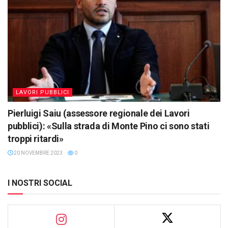
LAVORI PUBBLICI
Pierluigi Saiu (assessore regionale dei Lavori
pubblici): «Sulla strada di Monte Pino ci sono stati
troppi ritardi»
20 NOVEMBRE 2023
0
I NOSTRI SOCIAL