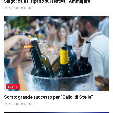
Siligo: cala il sipario sul festival “Ammajare”
9 AGOSTO 2026
0
EVENTI
Sorso: grande successo per “Calici di Stelle”
9 AGOSTO 2026
0