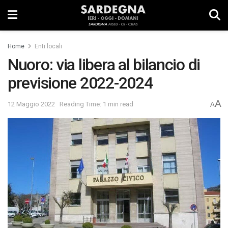
Home
Enti locali
Nuoro: via libera al bilancio di
previsione 2022-2024
A
12 Maggio 2022
Reading Time: 1 min read
A