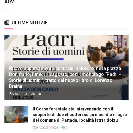
ADV
ULTIME NOTIZIE
Nuovo appuntamento culturale, a Borore, nella piazza
Don Carlo, lunedì 10 agosto, con il monologo “Padri –
Storie di uomini”, tratto dal nuovo libro di Lorenzo
Braina
9 AGOSTO 2026
0
Il Corpo forestale sta intervenendo con il
supporto di due elicotteri su un incendio in agro
del comune di Pattada, località Istrrridolzu
9 AGOSTO 2026
0