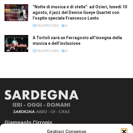
“Notte di musica e di stelle”: ad Ozieri, lunedì 10
agosto, il jazz del Denise Gueye Quartet con
l’ospite speciale Francesco Lento
9 AGOSTO 2026
0
A Tortolì sarà un Ferragosto all’insegna della
musica e dell’inclusione
9 AGOSTO 2026
0
Giampaolo Cirronis
Gestisci Consenso