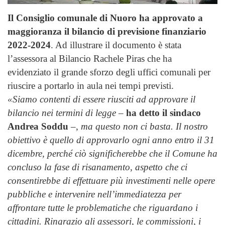
Il Consiglio comunale di Nuoro ha approvato a
maggioranza il bilancio di previsione finanziario
2022-2024
. Ad illustrare il documento è stata
l’assessora al Bilancio Rachele Piras che ha
evidenziato il grande sforzo degli uffici comunali per
riuscire a portarlo in aula nei tempi previsti.
«Siamo contenti di essere riusciti ad approvare il
bilancio nei termini di legge
–
ha detto il sindaco
Andrea Soddu
–,
ma questo non ci basta. Il nostro
obiettivo è quello di approvarlo ogni anno entro il 31
dicembre, perché ciò significherebbe che il Comune ha
concluso la fase di risanamento, aspetto che ci
consentirebbe di effettuare più investimenti nelle opere
pubbliche e intervenire nell’immediatezza per
affrontare tutte le problematiche che riguardano i
cittadini. Ringrazio gli assessori, le commissioni, i