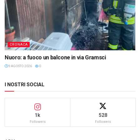
CRONACA
Nuoro: a fuoco un balcone in via Gramsci
9 AGOSTO 2026
0
I NOSTRI SOCIAL
1k
528
Followers
Followers