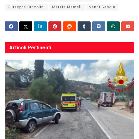
Giuseppe Ciccolini
Marzia Mameli
Nanni Basolu
Articoli
Pertinenti