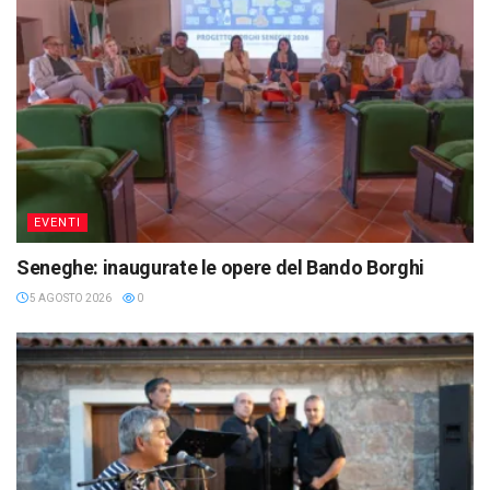
EVENTI
Seneghe: inaugurate le opere del Bando Borghi
5 AGOSTO 2026
0