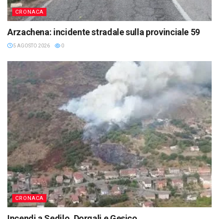
CRONACA
Arzachena: incidente stradale sulla provinciale 59
5 AGOSTO 2026
0
CRONACA
Incendi a Sedilo, Dorgali e Gesico