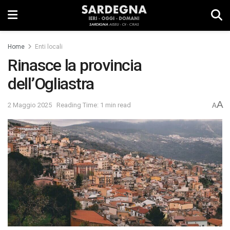
Home
Enti locali
Rinasce la provincia
dell’Ogliastra
A
2 Maggio 2025
Reading Time: 1 min read
A