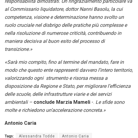
responsabilità dimostrati. Un ringraziamento particolare va
al Commissario liquidatore, dottor Nanni Basolu, la cui
competenza, visione e determinazione hanno svolto un
ruolo cruciale nel disbrigo delle pratiche più complesse e
nella risoluzione di numerose criticità, contribuendo in
maniera decisiva al buon esito del processo di
transizione.»
«Sarà mio compito, fino al termine del mandato, fare in
modo che questo ente rappresenti davvero l’intero territorio,
valorizzando ogni ​ strumento e risorsa messa a
disposizione da Regione e Stato, per migliorare l’efficienza
delle scuole, delle infrastrutture viarie e dei servizi
ambientali –
conclude Marzia Mameli
-.
Le sfide sono
molte e richiedono un’accelerazione concreta.»
Antonio Caria
Tags:
Alessandra Todde
Antonio Caria