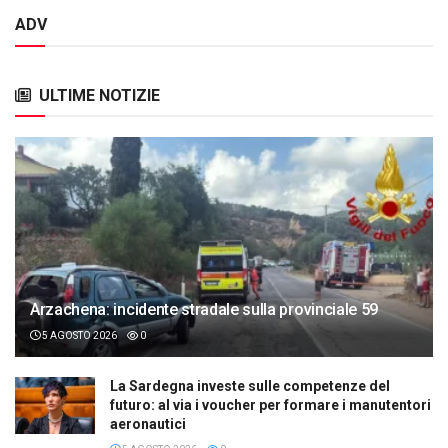
ADV
ULTIME NOTIZIE
Arzachena: incidente stradale sulla provinciale 59
5 AGOSTO 2026
0
La Sardegna investe sulle competenze del
futuro: al via i voucher per formare i manutentori
aeronautici