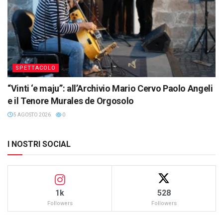
SPETTACOLO
“Vinti ‘e maju”: all’Archivio Mario Cervo Paolo Angeli
e il Tenore Murales de Orgosolo
5 AGOSTO 2026
0
I NOSTRI SOCIAL
1k
528
Followers
Followers