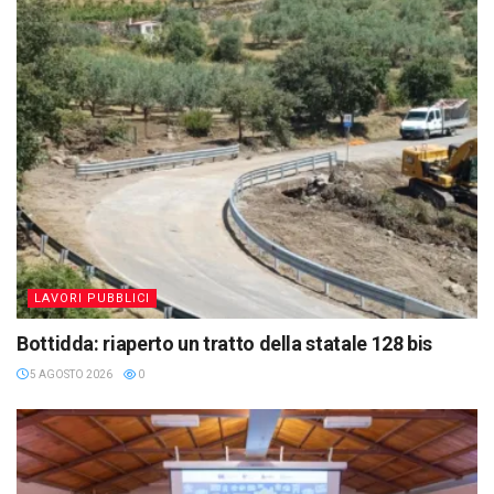
LAVORI PUBBLICI
Bottidda: riaperto un tratto della statale 128 bis
5 AGOSTO 2026
0