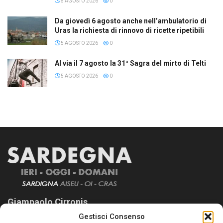
5 AGOSTO 2026
0
Da giovedì 6 agosto anche nell’ambulatorio di
Uras la richiesta di rinnovo di ricette ripetibili
5 AGOSTO 2026
0
Al via il 7 agosto la 31ª Sagra del mirto di Telti
5 AGOSTO 2026
0
Giampaolo Cirronis
Gestisci Consenso
Sardegna Ieri-Oggi-Domani nasce per informare “liberamente” i