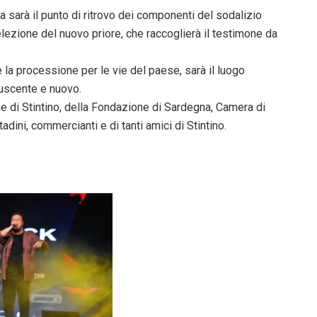
 sarà il punto di ritrovo dei componenti del sodalizio
 l’elezione del nuovo priore, che raccoglierà il testimone da
 la processione per le vie del paese, sarà il luogo
 uscente e nuovo.
ne di Stintino, della Fondazione di Sardegna, Camera di
adini, commercianti e di tanti amici di Stintino.