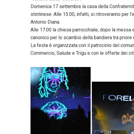
Domenica 17 settembre la casa della Confraternita
stintinese. Alle 15.00, infatti, si ritroveranno per
Antonio Diana.
Alle 17.00 la chiesa parrocchiale, dopo la messa e
canonico per lo scambio della bandiera tra priore
La festa è organizzata con il patrocinio del comu
Commercio, Salude e Trigu e con le offerte dei citt