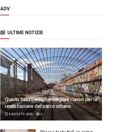
ADV
ULTIME NOTIZIE
Quartu Sant’Elena: consegnati i lavori per la
realizzazione del parco urbano
6 AGOSTO 2026
0