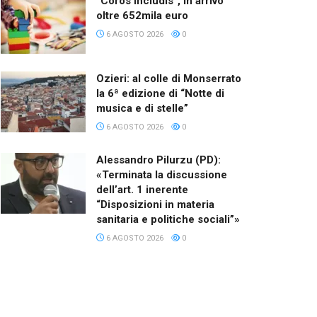
“Coros Includis”, in arrivo
oltre 652mila euro
6 AGOSTO 2026
0
Ozieri: al colle di Monserrato
la 6ª edizione di “Notte di
musica e di stelle”
6 AGOSTO 2026
0
Alessandro Pilurzu (PD):
«Terminata la discussione
dell’art. 1 inerente
“Disposizioni in materia
sanitaria e politiche sociali”»
6 AGOSTO 2026
0