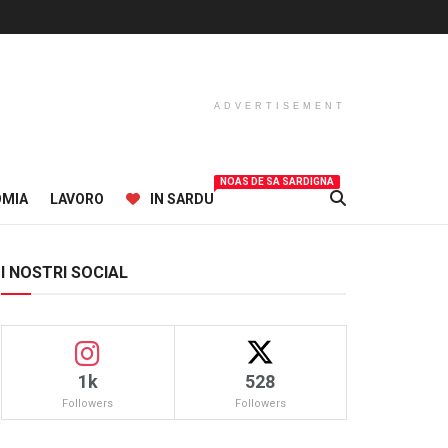
ADVERTISEMENT
NOAS DE SA SARDIGNA
OMIA
LAVORO
IN SARDU
I NOSTRI SOCIAL
1k
528
Followers
Followers