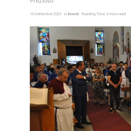
Prezioso
10 Settembre 2023
in
Eventi
Reading Time: 3 mins read