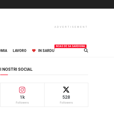
ADVERTISEMENT
NOAS DE SA SARDIGNA
OMIA
LAVORO
IN SARDU
I NOSTRI SOCIAL
1k
528
Followers
Followers