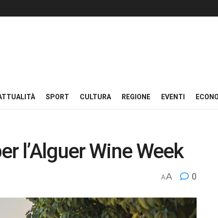
ATTUALITÀ
SPORT
CULTURA
REGIONE
EVENTI
ECON
er l’Alguer Wine Week
A
0
A