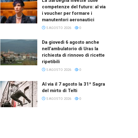
La Sardegna investe sulle
competenze del futuro: al via
i voucher per formare i
manutentori aeronautici
5 AGOSTO 2026
0
Da giovedì 6 agosto anche
nell’ambulatorio di Uras la
richiesta di rinnovo di ricette
ripetibili
5 AGOSTO 2026
0
Al via il 7 agosto la 31ª Sagra
del mirto di Telti
5 AGOSTO 2026
0