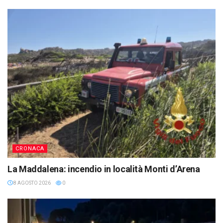
CRONACA
La Maddalena: incendio in località Monti d’Arena
8 AGOSTO 2026
0