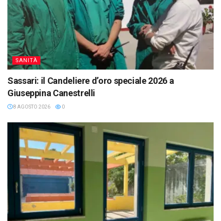
SANITÀ
Sassari: il Candeliere d’oro speciale 2026 a
Giuseppina Canestrelli
8 AGOSTO 2026
0