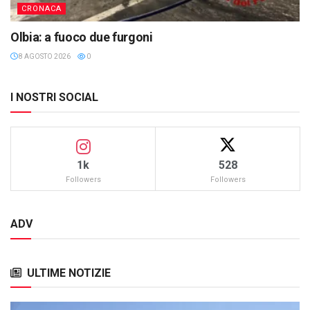
CRONACA
Olbia: a fuoco due furgoni
8 AGOSTO 2026
0
I NOSTRI SOCIAL
1k
528
Followers
Followers
ADV
ULTIME NOTIZIE