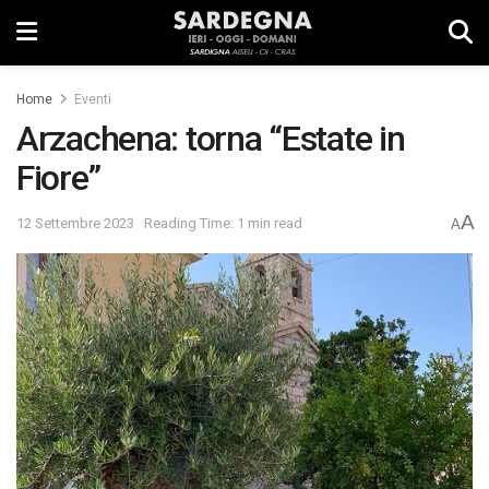
Home
Eventi
Arzachena: torna “Estate in
Fiore”
A
12 Settembre 2023
Reading Time: 1 min read
A