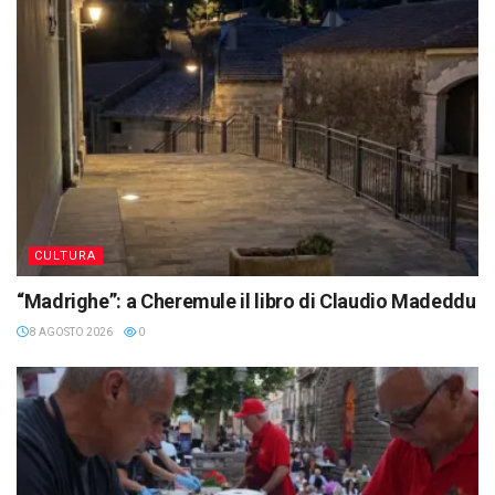
CULTURA
“Madrighe”: a Cheremule il libro di Claudio Madeddu
8 AGOSTO 2026
0