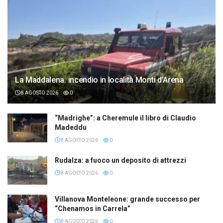
La Maddalena: incendio in località Monti d’Arena
8 AGOSTO 2026
0
“Madrighe”: a Cheremule il libro di Claudio
Madeddu
8 AGOSTO 2026
0
Rudalza: a fuoco un deposito di attrezzi
8 AGOSTO 2026
0
Villanova Monteleone: grande successo per
“Chenamos in Carrela”
8 AGOSTO 2026
0