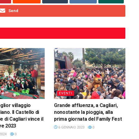
Send
EVENTI
glior villaggio
Grande affluenza, a Cagliari,
liano. Il Castello di
nonostante la pioggia, alla
 di Cagliari vince il
prima giornata del Family Fest
ive 2023
6 GENNAIO 2023
0
2024
0