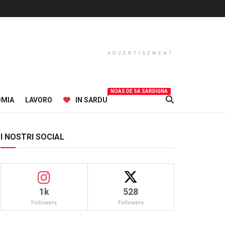
ADVERTISEMENT
NOAS DE SA SARDIGNA
OMIA
LAVORO
IN SARDU
I NOSTRI SOCIAL
1k
528
Followers
Followers