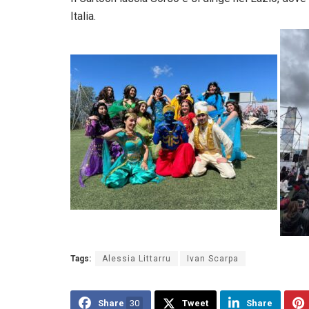
Italia.
Tags:
Alessia Littarru
Ivan Scarpa
Share
30
Tweet
Share