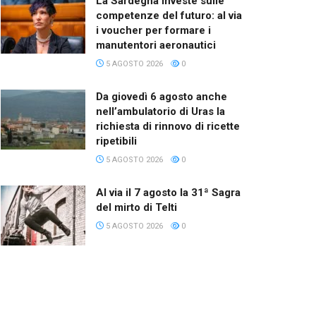
La Sardegna investe sulle
competenze del futuro: al via
i voucher per formare i
manutentori aeronautici
5 AGOSTO 2026
0
Da giovedì 6 agosto anche
nell’ambulatorio di Uras la
richiesta di rinnovo di ricette
ripetibili
5 AGOSTO 2026
0
Al via il 7 agosto la 31ª Sagra
del mirto di Telti
5 AGOSTO 2026
0