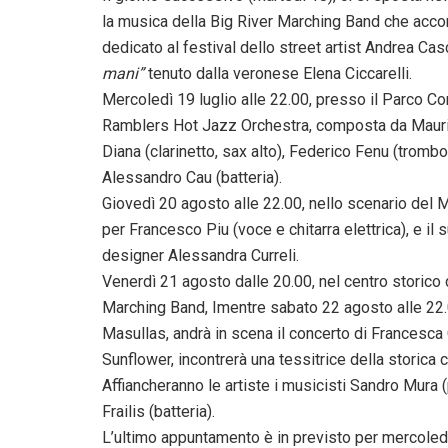
la musica della Big River Marching Band che acco
dedicato al festival dello street artist Andrea Ca
mani”
tenuto dalla veronese Elena Ciccarelli.
Mercoledì 19 luglio alle 22.00, presso il Parco Co
Ramblers Hot Jazz Orchestra, composta da Mauriz
Diana (clarinetto, sax alto), Federico Fenu (tromb
Alessandro Cau (batteria).
Giovedì 20 agosto alle 22.00, nello scenario del
per Francesco Piu (voce e chitarra elettrica), e il
designer Alessandra Curreli.
Venerdì 21 agosto dalle 20.00, nel centro storic
Marching Band, Imentre sabato 22 agosto alle 22.
Masullas, andrà in scena il concerto di Francesca
Sunflower, incontrerà una tessitrice della storica
Affiancheranno le artiste i musicisti Sandro Mura
Frailis (batteria).
L’ultimo appuntamento è in previsto per mercoledì 