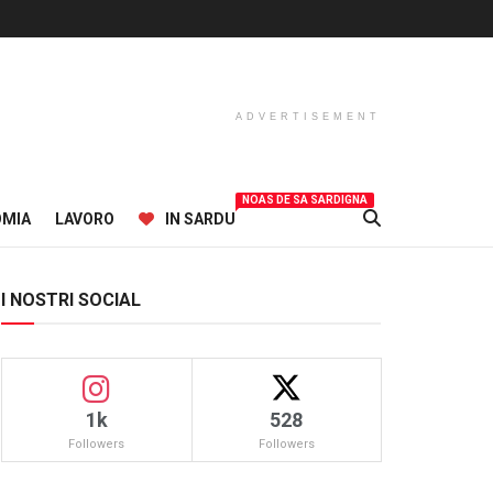
ADVERTISEMENT
NOAS DE SA SARDIGNA
OMIA
LAVORO
IN SARDU
I NOSTRI SOCIAL
1k
528
Followers
Followers