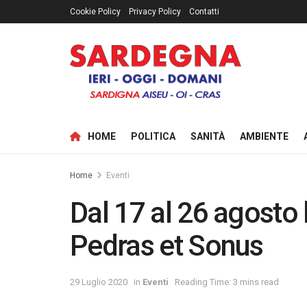
Cookie Policy
Privacy Policy
Contatti
HOME
POLITICA
SANITÀ
AMBIENTE
Home
Eventi
Dal 17 al 26 agosto 
Pedras et Sonus
29 Luglio 2020
in
Eventi
Reading Time: 3 mins read