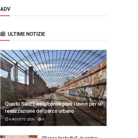
ADV
ULTIME NOTIZIE
Quartu Sant’Elena: consegnati i lavori per la
realizzazione del parco urbano
6 AGOSTO 2026
0