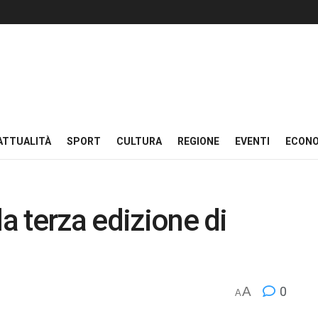
ATTUALITÀ
SPORT
CULTURA
REGIONE
EVENTI
ECON
la terza edizione di
A
0
A