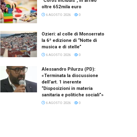
“Coros Includis”, in arrivo
oltre 652mila euro
6 AGOSTO 2026
0
Ozieri: al colle di Monserrato
la 6ª edizione di “Notte di
musica e di stelle”
6 AGOSTO 2026
0
Alessandro Pilurzu (PD):
«Terminata la discussione
dell’art. 1 inerente
“Disposizioni in materia
sanitaria e politiche sociali”»
6 AGOSTO 2026
0