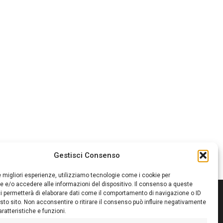
Gestisci Consenso
le migliori esperienze, utilizziamo tecnologie come i cookie per
 e/o accedere alle informazioni del dispositivo. Il consenso a queste
i permetterà di elaborare dati come il comportamento di navigazione o ID
sto sito. Non acconsentire o ritirare il consenso può influire negativamente
ratteristiche e funzioni.
itore:
Giampaolo Cirronis Ditta individuale