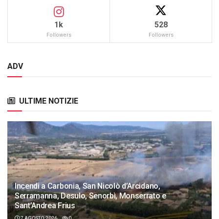
1k
528
Followers
Followers
ADV
ULTIME NOTIZIE
Incendi a Carbonia, San Nicolò d’Arcidano,
Serramanna, Desulo, Senorbì, Monserrato e
Sant’Andrea Frius
7 AGOSTO 2026
0