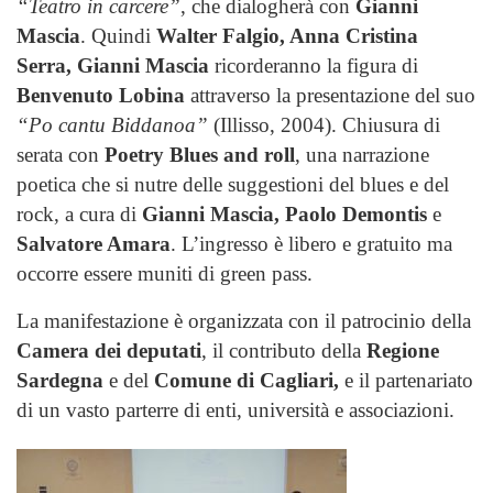
“Teatro in carcere”
, che dialogherà con
Gianni
Mascia
. Quindi
Walter Falgio, Anna Cristina
Serra, Gianni Mascia
ricorderanno la figura di
Benvenuto Lobina
attraverso la presentazione del suo
“Po cantu Biddanoa”
(Illisso, 2004). Chiusura di
serata con
Poetry Blues and roll
, una narrazione
poetica che si nutre delle suggestioni del blues e del
rock, a cura di
Gianni Mascia, Paolo Demontis
e
Salvatore Amara
. L’ingresso è libero e gratuito ma
occorre essere muniti di green pass.
La manifestazione è
organizzata con il patrocinio della
Camera dei deputati
, il contributo della
Regione
Sardegna
e del
Comune di Cagliari,
e il partenariato
di un vasto parterre di enti, università e associazioni.