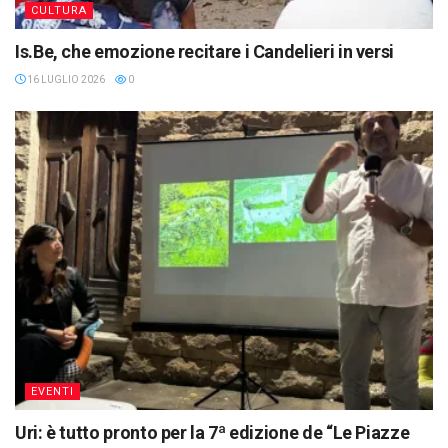
CULTURA
Is.Be, che emozione recitare i Candelieri in versi
16 LUGLIO 2026
0
EVENTI
Uri: è tutto pronto per la 7ª edizione de “Le Piazze