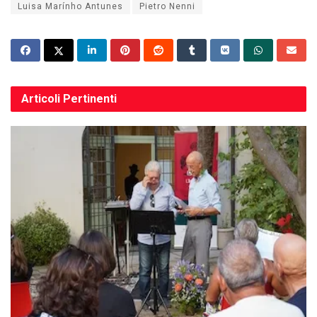
Luisa Marínho Antunes
Pietro Nenni
Articoli
Pertinenti