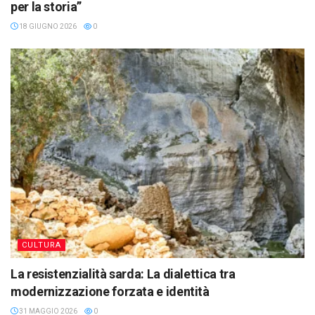
per la storia”
18 GIUGNO 2026
0
CULTURA
La resistenzialità sarda: La dialettica tra
modernizzazione forzata e identità
31 MAGGIO 2026
0