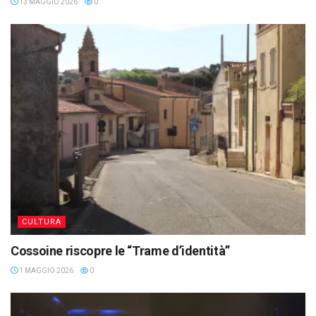
13 MAGGIO 2026
0
CULTURA
Cossoine riscopre le “Trame d’identità”
1 MAGGIO 2026
0