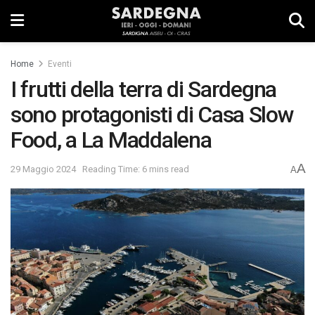
Home
Eventi
I frutti della terra di Sardegna
sono protagonisti di Casa Slow
Food, a La Maddalena
A
29 Maggio 2024
Reading Time: 6 mins read
A