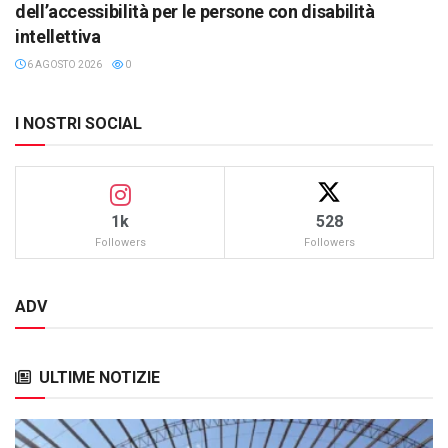
dell’accessibilità per le persone con disabilità
intellettiva
6 AGOSTO 2026
0
I NOSTRI SOCIAL
1k
528
Followers
Followers
ADV
ULTIME NOTIZIE