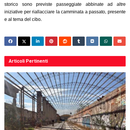
storico s
ono previste passeggiate abbinate ad
altre
iniziative
per riallacciare
la camminata a passato, presente
e
a
l
tema
del
cibo.
Articoli
Pertinenti