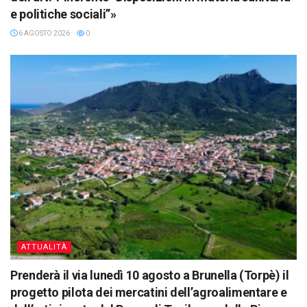
e politiche sociali”»
6 AGOSTO 2026
0
ATTUALITÀ
Prenderà il via lunedì 10 agosto a Brunella (Torpè) il
progetto pilota dei mercatini dell’agroalimentare e