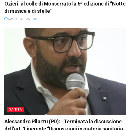
Ozieri: al colle di Monserrato la 6ª edizione di “Notte
di musica e di stelle”
6 AGOSTO 2026
0
SANITÀ
Alessandro Pilurzu (PD): «Terminata la discussione
dell’art. 1 inerente “Disposizioni in materia sanitaria