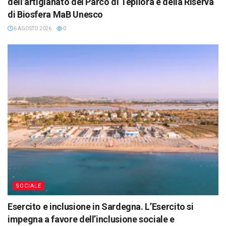
dell’artigianato del Parco di Tepilora e della Riserva
di Biosfera MaB Unesco
6 AGOSTO 2026
0
SOCIALE
Esercito e inclusione in Sardegna. L’Esercito si
impegna a favore dell’inclusione sociale e