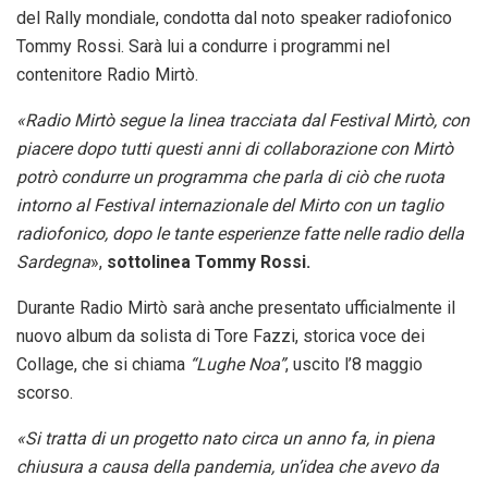
del Rally mondiale, condotta dal noto speaker radiofonico
Tommy Rossi. Sarà lui a condurre i programmi nel
contenitore Radio Mirtò.
«Radio Mirtò segue la linea tracciata dal Festival Mirtò, con
piacere dopo tutti questi anni di collaborazione con Mirtò
potrò condurre un programma che parla di ciò che ruota
intorno al Festival internazionale del Mirto con un taglio
radiofonico, dopo le tante esperienze fatte nelle radio della
Sardegna
»,
sottolinea Tommy Rossi.
Durante Radio Mirtò sarà anche presentato ufficialmente il
nuovo album da solista di Tore Fazzi, storica voce dei
Collage, che si chiama
“Lughe Noa”
, uscito l’8 maggio
scorso.
«Si tratta di un progetto nato circa un anno fa, in piena
chiusura a causa della pandemia, un’idea che avevo da