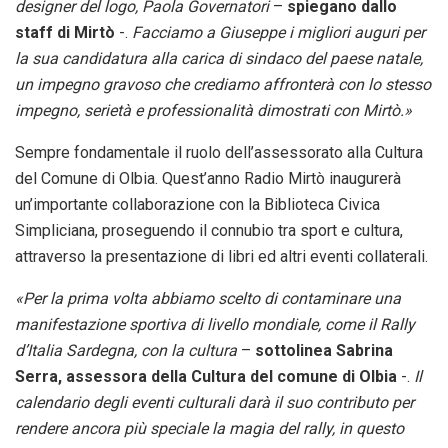
designer del logo, Paola Governatori
–
spiegano dallo
staff di Mirtò
-.
Facciamo a Giuseppe i migliori auguri per
la sua candidatura alla carica di sindaco del paese natale,
un impegno gravoso che crediamo affronterà con lo stesso
impegno, serietà e professionalità dimostrati con Mirtò.»
Sempre fondamentale il ruolo dell’assessorato alla Cultura
del Comune di Olbia. Quest’anno Radio Mirtò inaugurerà
un’importante collaborazione con la Biblioteca Civica
Simpliciana, proseguendo il connubio tra sport e cultura,
attraverso la presentazione di libri ed altri eventi collaterali.
«Per la prima volta abbiamo scelto di contaminare una
manifestazione sportiva di livello mondiale, come il Rally
d’Italia Sardegna, con la cultura
–
sottolinea Sabrina
Serra, assessora della Cultura del comune di Olbia
-.
Il
calendario degli eventi culturali darà il suo contributo per
rendere ancora più speciale la magia del rally, in questo