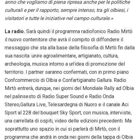
anno che vogliamo di piena ripresa anche per le politiche
culturali e per il rapporto, sempre intenso, tra gli olbiesi, i
visitatori e tutte le iniziative nel campo culturale.»
La radio.
Sarà quindi il programma radiofonico Radio Mirtò
il nuovo contenitore che avrà il compito di diffondere il
messaggio che sta alla base della filosofia di Mirtò fin dalla
sua nascita: unire agroalimentare, artigianato, cultura,
archeologia, musica intorno a un’idea di promozione del
territorio. I partner saranno confermati, con in primo piano
Confcommercio di Olbia e Confartigianato Gallura. Radio
Mirtò entrerà, dunque, nei giorni del Mondiale Rally ad Olbia
nel palinsesto di Radio Super Sound e Radio Onda
Stereo,Gallura Live, Telesardegna di Nuoro e il canale Aci
Sport al 228 del bouquet Sky Sport, con musica, interviste,
una carrellata di ospiti, video delle edizioni precedenti. Ma
soprattutto uno spazio in cui si parlerà di Mirtò, con il
programma che andrà in onda nei giorni della tappa di Olbia