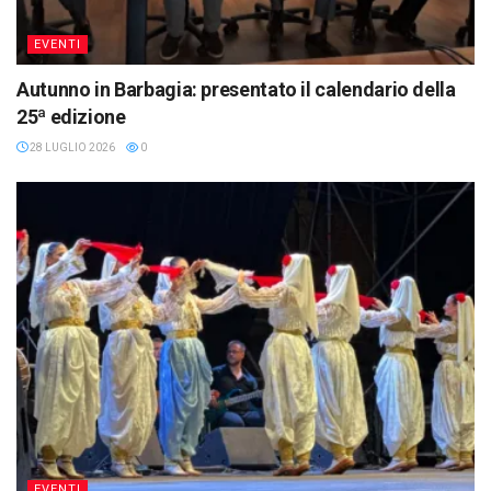
EVENTI
Autunno in Barbagia: presentato il calendario della
25ª edizione
28 LUGLIO 2026
0
EVENTI