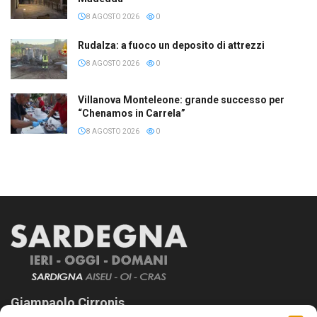
8 AGOSTO 2026
0
Rudalza: a fuoco un deposito di attrezzi
8 AGOSTO 2026
0
Villanova Monteleone: grande successo per
“Chenamos in Carrela”
8 AGOSTO 2026
0
Giampaolo Cirronis