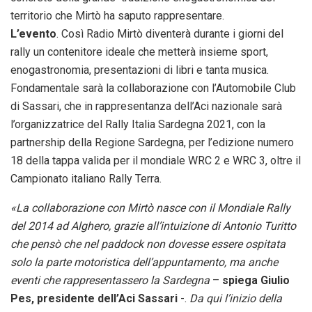
territorio che Mirtò ha saputo rappresentare.
L’evento
. Così Radio Mirtò diventerà durante i giorni del
rally un contenitore ideale che metterà insieme sport,
enogastronomia, presentazioni di libri e tanta musica.
Fondamentale sarà la collaborazione con l’Automobile Club
di Sassari, che in rappresentanza dell’Aci nazionale sarà
l’organizzatrice del Rally Italia Sardegna 2021, con la
partnership della Regione Sardegna, per l’edizione numero
18 della tappa valida per il mondiale WRC 2 e WRC 3, oltre il
Campionato italiano Rally Terra.
«La collaborazione con Mirtò nasce con il Mondiale Rally
del 2014 ad Alghero, grazie all’intuizione di Antonio Turitto
che pensò che nel paddock non dovesse essere ospitata
solo la parte motoristica dell’appuntamento, ma anche
eventi che rappresentassero la Sardegna
–
spiega Giulio
Pes, presidente dell’Aci Sassari
-.
Da qui l’inizio della