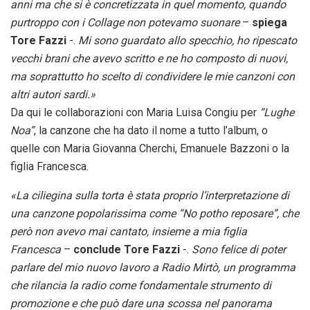
anni ma che si è concretizzata in quel momento, quando
purtroppo con i Collage non potevamo suonare
–
spiega
Tore Fazzi
-.
Mi sono guardato allo specchio, ho ripescato
vecchi brani che avevo scritto e ne ho composto di nuovi,
ma soprattutto ho scelto di condividere le mie canzoni con
altri autori sardi.»
Da qui le collaborazioni con Maria Luisa Congiu per
“Lughe
Noa”
, la canzone che ha dato il nome a tutto l’album, o
quelle con Maria Giovanna Cherchi, Emanuele Bazzoni o la
figlia Francesca.
«La ciliegina sulla torta è stata proprio l’interpretazione di
una canzone popolarissima come “No potho reposare”, che
però non avevo mai cantato, insieme a mia figlia
Francesca
–
conclude Tore Fazzi
-.
Sono felice di poter
parlare
del mio nuovo lavoro a Radio Mirtò, un programma
che rilancia la radio come fondamentale strumento di
promozione e che può dare una scossa nel panorama