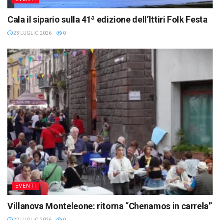
Cala il sipario sulla 41ª edizione dell’Ittiri Folk Festa
23 LUGLIO 2026
0
EVENTI
Villanova Monteleone: ritorna “Chenamos in carrela”
22 LUGLIO 2026
0