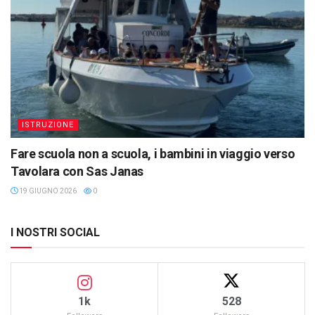
ISTRUZIONE
Fare scuola non a scuola, i bambini in viaggio verso
Tavolara con Sas Janas
19 GIUGNO 2026
0
I NOSTRI SOCIAL
1k
528