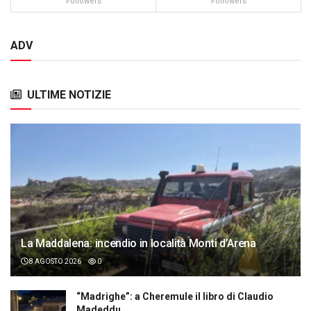
Followers
Followers
ADV
ULTIME NOTIZIE
La Maddalena: incendio in località Monti d’Arena
8 AGOSTO 2026
0
“Madrighe”: a Cheremule il libro di Claudio
Madeddu