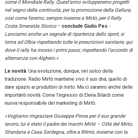
come il Mondiale Rally. Quest’anno svilupperemo progetti
nel segno della continuità, per la promozione della Gallura,
così come faremo, sempre insieme a Mirtò, per il Rally
Costa Smeralda Storico
–
conclude Giulio Pes
-.
Lanciamo anche un segnale di ripartenza dello sport, si
torna ad Olbia rispettando tutte le prescrizioni sanitarie, qui
dove il rally ha mosso i primi passi, rispettando l’accordo di
alternanza con Alghero.»
Le novità
. Una evoluzione, dunque, nel solco della
tradizione. Radio Mirtò mantiene vivo il suo dna, quello di
dare spazio ai produttori di mirto. Ma ci saranno anche delle
importanti novità. Come l’ingresso di Elena Bilardi come
nuova responsabile del marketing di Mirtò.
«Vogliamo ringraziare Giuseppe Pinna per il suo grande
lavoro, lui è stato il padre dei marchi Mirtò – Città del Mirto,
Shardana e Casa Sardegna, oltre a Ritmò, insieme con la