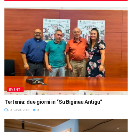
EVENTI
Tertenia: due giorni in “Su Biginau Antigu”
7 AGOSTO 2026
0