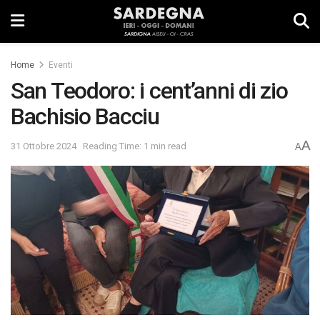
Home
Eventi
San Teodoro: i cent’anni di zio
Bachisio Bacciu
A
31 Ottobre 2024
Reading Time: 1 min read
A