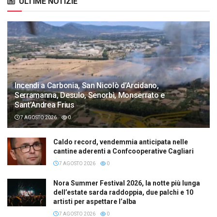
ULTIME NOTIZIE
Incendi a Carbonia, San Nicolò d’Arcidano,
Serramanna, Desulo, Senorbì, Monserrato e
Sant’Andrea Frius
7 AGOSTO 2026
0
Caldo record, vendemmia anticipata nelle
cantine aderenti a Confcooperative Cagliari
7 AGOSTO 2026
0
Nora Summer Festival 2026, la notte più lunga
dell’estate sarda raddoppia, due palchi e 10
artisti per aspettare l’alba
7 AGOSTO 2026
0