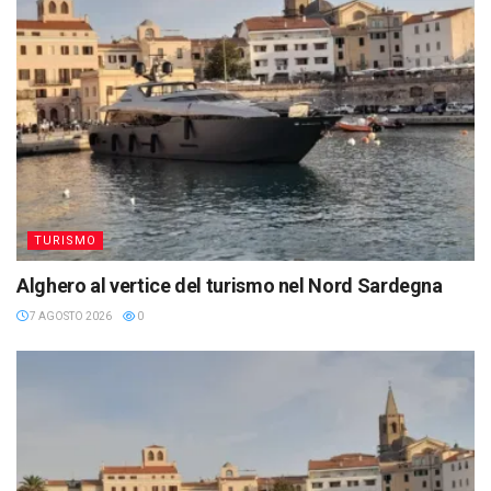
TURISMO
Alghero al vertice del turismo nel Nord Sardegna
7 AGOSTO 2026
0