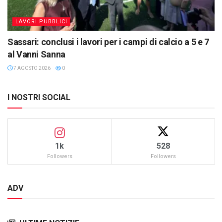
LAVORI PUBBLICI
Sassari: conclusi i lavori per i campi di calcio a 5 e 7
al Vanni Sanna
7 AGOSTO 2026
0
I NOSTRI SOCIAL
1k
528
Followers
Followers
ADV