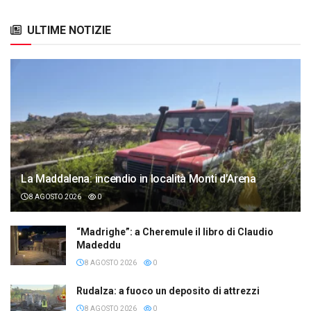
ULTIME NOTIZIE
La Maddalena: incendio in località Monti d’Arena
8 AGOSTO 2026
0
“Madrighe”: a Cheremule il libro di Claudio
Madeddu
8 AGOSTO 2026
0
Rudalza: a fuoco un deposito di attrezzi
8 AGOSTO 2026
0