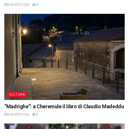
8 AGOSTO 2026
0
CULTURA
“Madrighe”: a Cheremule il libro di Claudio Madeddu
8 AGOSTO 2026
0