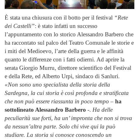
È stata una chiusura con il botto per il festival
“Rete
dei Castelli”
: è stato infatti un successo
l’appuntamento con lo storico Alessandro Barbero che
ha raccontato sul palco del Teatro Comunale le storie e
i miti del Medioevo, l’arte della guerra e le affinità
quanto le differenze con i fatti odierni. Ad aprire la
serata Giorgio Murru, direttore scientifico del Festival
e della Rete, ed Alberto Urpi, sindaco di Sanluri.
«Non sono uno specialista della storia della
Sardegna, la cui storia è così profonda e stratificata
che non può essere riassunta in poco tempo
–
ha
sottolineato Alessandro Barbero
-.
Ha delle
peculiarità sue forti, ha un’ impronta che non si trova
da nessun’altra parte. Solo chi vive qui la può
studiare. La storia si conosce conoscendo un