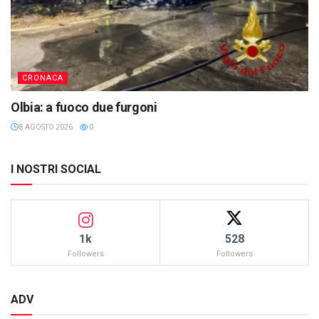
CRONACA
Olbia: a fuoco due furgoni
8 AGOSTO 2026
0
I NOSTRI SOCIAL
1k
528
Followers
Followers
ADV