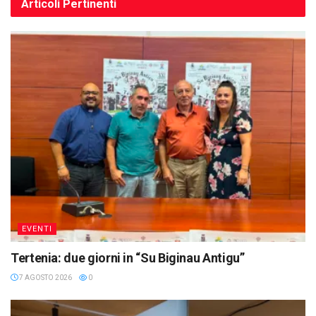
Articoli
Pertinenti
EVENTI
Tertenia: due giorni in “Su Biginau Antigu”
7 AGOSTO 2026
0