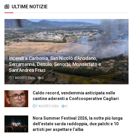
ULTIME NOTIZIE
Incendi a Carbonia, San Nicolò d’Arcidano,
Serramanna, Desulo, Senorbì, Monserrato e
Sant’Andrea Frius
7 AGOSTO 2026
0
Caldo record, vendemmia anticipata nelle
cantine aderenti a Confcooperative Cagliari
7 AGOSTO 2026
0
Nora Summer Festival 2026, la notte più lunga
dell’estate sarda raddoppia, due palchi e 10
artisti per aspettare l’alba