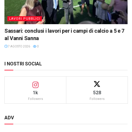
LAVORI PUBBLICI
Sassari: conclusi i lavori per i campi di calcio a 5 e 7
al Vanni Sanna
7 AGOSTO 2026
0
I NOSTRI SOCIAL
1k
528
Followers
Followers
ADV