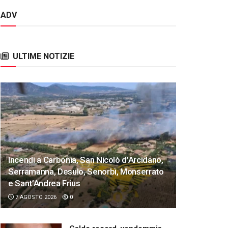
ADV
ULTIME NOTIZIE
Incendi a Carbonia, San Nicolò d’Arcidano,
Serramanna, Desulo, Senorbì, Monserrato
e Sant’Andrea Frius
7 AGOSTO 2026
0