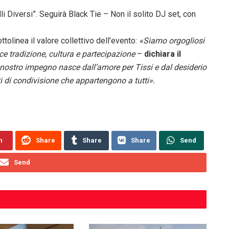
i Diversi”. Seguirà Black Tie – Non il solito DJ set, con
olinea il valore collettivo dell’evento:
«Siamo orgogliosi
ce tradizione, cultura e partecipazione
–
dichiara il
l nostro impegno nasce dall’amore per Tissi e dal desiderio
 di condivisione che appartengono a tutti».
n
Share
Share
Share
Send
Send