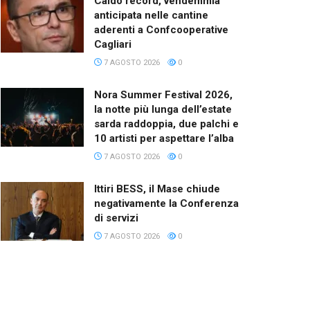
Caldo record, vendemmia
anticipata nelle cantine
aderenti a Confcooperative
Cagliari
7 AGOSTO 2026
0
Nora Summer Festival 2026,
la notte più lunga dell’estate
sarda raddoppia, due palchi e
10 artisti per aspettare l’alba
7 AGOSTO 2026
0
Ittiri BESS, il Mase chiude
negativamente la Conferenza
di servizi
7 AGOSTO 2026
0