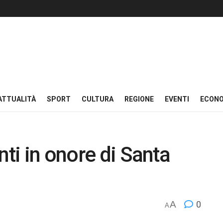
ATTUALITÀ
SPORT
CULTURA
REGIONE
EVENTI
ECON
nti in onore di Santa
A
0
A