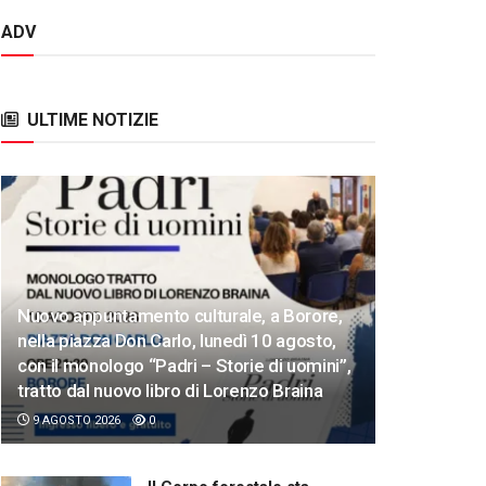
ADV
ULTIME NOTIZIE
Nuovo appuntamento culturale, a Borore,
nella piazza Don Carlo, lunedì 10 agosto,
con il monologo “Padri – Storie di uomini”,
tratto dal nuovo libro di Lorenzo Braina
9 AGOSTO 2026
0