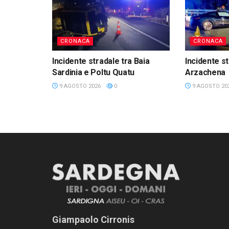
CRONACA
CRONACA
Incidente stradale tra Baia
Incidente st
Sardinia e Poltu Quatu
Arzachena
9 AGOSTO 2026
0
9 AGOSTO 20
Giampaolo Cirronis