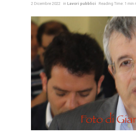
2 Dicembre 2022
in
Lavori pubblici
Reading Time: 1 min 