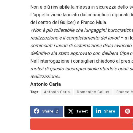
Non è più rinviabile la messa in sicurezza dello sv
L’appello viene lanciato dai consiglieri regionali
del centro del Guilcer) e Franco Mula.
«Non è più tollerabile che lungaggini burocratiche
realizzazione e il completamento dei lavori
–
si 
cominciati i lavori di sistemazione dello svincolo
definitivo sia stato approvato con delibera Cipe n
Nell’interrogazione i consiglieri chiedono al pres
motivi di questo incomprensibile ritardo e quali si
realizzazione».
Antonio Caria
Tags:
Antonio Caria
Domenico Gallus
Franco 
Share
2
Tweet
Share