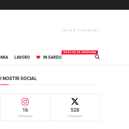
ADVERTISEMENT
NOAS DE SA SARDIGNA
OMIA
LAVORO
IN SARDU
I NOSTRI SOCIAL
1k
528
Followers
Followers