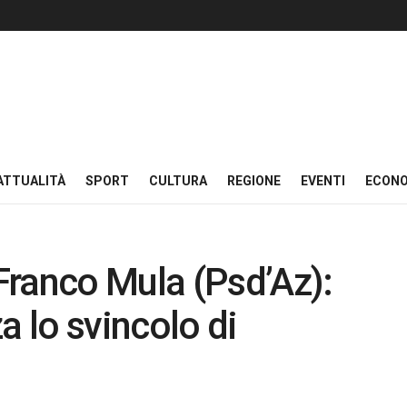
ATTUALITÀ
SPORT
CULTURA
REGIONE
EVENTI
ECON
Franco Mula (Psd’Az):
a lo svincolo di