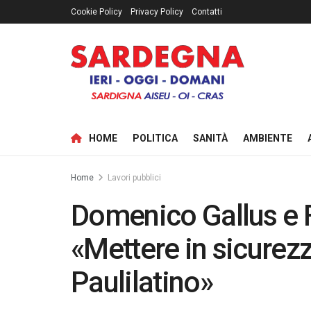
Cookie Policy
Privacy Policy
Contatti
HOME
POLITICA
SANITÀ
AMBIENTE
Home
Lavori pubblici
Domenico Gallus e 
«Mettere in sicurezz
Paulilatino»