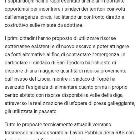
I sopralluoghi hanno rappresentato anche un’importante
opportunità per incontrare i sindaci dei territori coinvolti
dall’emergenza idrica, facilitando un confronto diretto e
costruttivo sulle misure da adottare.
I primi cittadini hanno proposto di utilizzare risorse
sotterranee esistenti e di nuovo escavo e poter attingere
da fonti alternative al fine di contrastare l’emergenza. In
particolare il sindaco di San Teodoro ha richiesto di
disporre di una maggiore quantità di risorsa proveniente
dall’invaso del Liscia, mentre il sindaco di Torpè ha
avanzato l’esigenza di alimentare quanto prima il proprio
centro abitato con risorse disponibili a valle della diga,
attraverso la realizzazione di un’opera di presa galleggiante,
già utilizzata in passato.
Tutte le proposte tecnicamente attuabili verranno
trasmesse all’assessorato ai Lavori Pubblici della RAS con