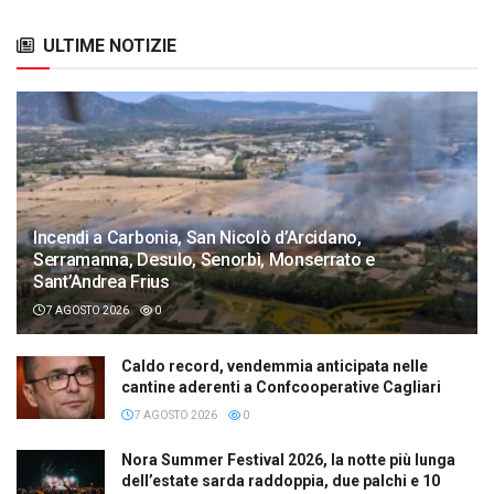
ULTIME NOTIZIE
Incendi a Carbonia, San Nicolò d’Arcidano,
Serramanna, Desulo, Senorbì, Monserrato e
Sant’Andrea Frius
7 AGOSTO 2026
0
Caldo record, vendemmia anticipata nelle
cantine aderenti a Confcooperative Cagliari
7 AGOSTO 2026
0
Nora Summer Festival 2026, la notte più lunga
dell’estate sarda raddoppia, due palchi e 10