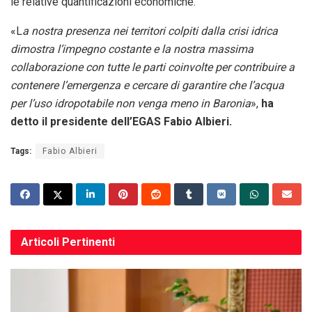
le relative quantificazioni economiche.
«L
a nostra presenza nei territori colpiti dalla crisi idrica
dimostra l’impegno costante e la nostra massima
collaborazione con tutte le parti coinvolte per contribuire a
contenere l’emergenza e cercare di garantire che l’acqua
per l’uso idropotabile non venga meno in Baronia
»,
ha
detto il presidente dell’EGAS Fabio Albieri.
Tags:
Fabio Albieri
Articoli
Pertinenti