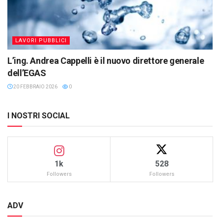
LAVORI PUBBLICI
L’ing. Andrea Cappelli è il nuovo direttore generale
dell’EGAS
20 FEBBRAIO 2026
0
I NOSTRI SOCIAL
1k
528
Followers
Followers
ADV