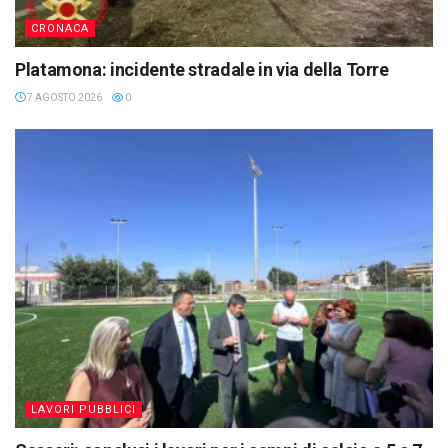
CRONACA
Platamona: incidente stradale in via della Torre
7 AGOSTO 2026
0
LAVORI PUBBLICI