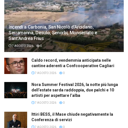
Incendi a Carbonia, San Nicolò d’Arcidano,
Serramanna, Desulo, Senorbì, Monserrato e
Sant’Andrea Frius
7 AGOSTO 2026
0
Caldo record, vendemmia anticipata nelle
cantine aderenti a Confcooperative Cagliari
7 AGOSTO 2026
0
Nora Summer Festival 2026, la notte più lunga
dell’estate sarda raddoppia, due palchi e 10
artisti per aspettare l’alba
7 AGOSTO 2026
0
Ittiri BESS, il Mase chiude negativamente la
Conferenza di servizi
7 AGOSTO 2026
0