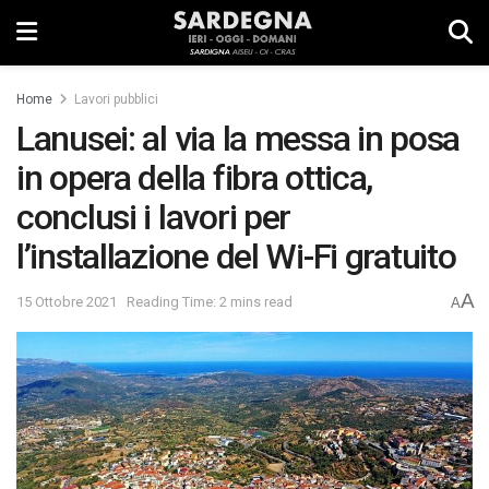
Home
Lavori pubblici
Lanusei: al via la messa in posa
in opera della fibra ottica,
conclusi i lavori per
l’installazione del Wi-Fi gratuito
A
15 Ottobre 2021
Reading Time: 2 mins read
A