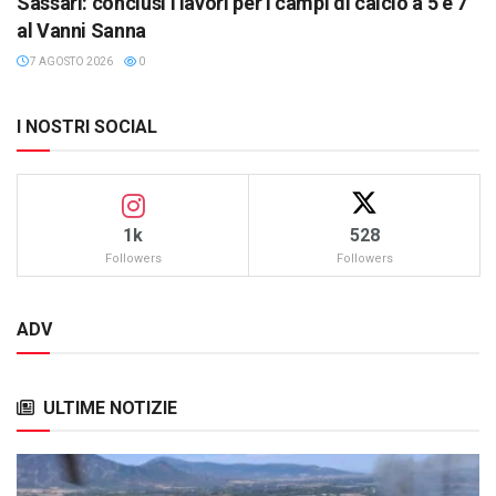
Sassari: conclusi i lavori per i campi di calcio a 5 e 7
al Vanni Sanna
7 AGOSTO 2026
0
I NOSTRI SOCIAL
1k
528
Followers
Followers
ADV
ULTIME NOTIZIE