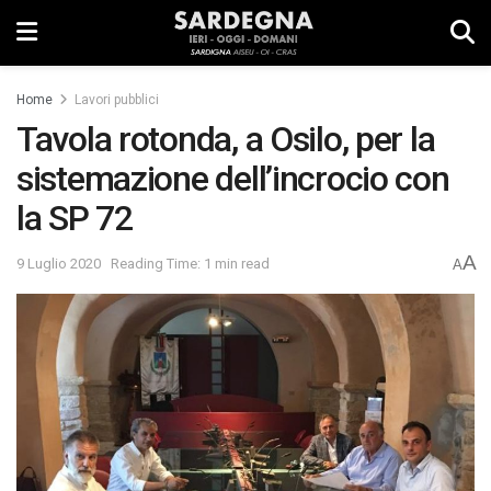
Home
Lavori pubblici
Tavola rotonda, a Osilo, per la
sistemazione dell’incrocio con
la SP 72
A
9 Luglio 2020
Reading Time: 1 min read
A