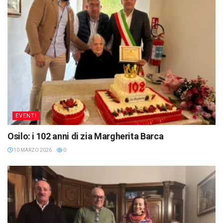
EVENTI
Osilo: i 102 anni di zia Margherita Barca
10 MARZO 2026
0