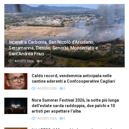
Incendi a Carbonia, San Nicolò d’Arcidano,
Serramanna, Desulo, Senorbì, Monserrato e
Sant’Andrea Frius
7 AGOSTO 2026
0
Caldo record, vendemmia anticipata nelle
cantine aderenti a Confcooperative Cagliari
7 AGOSTO 2026
0
Nora Summer Festival 2026, la notte più lunga
dell’estate sarda raddoppia, due palchi e 10
artisti per aspettare l’alba
7 AGOSTO 2026
0