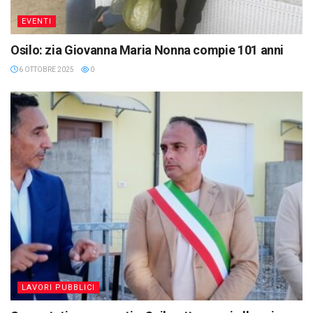
EVENTI
Osilo: zia Giovanna Maria Nonna compie 101 anni
6 OTTOBRE 2025
0
LAVORI PUBBLICI