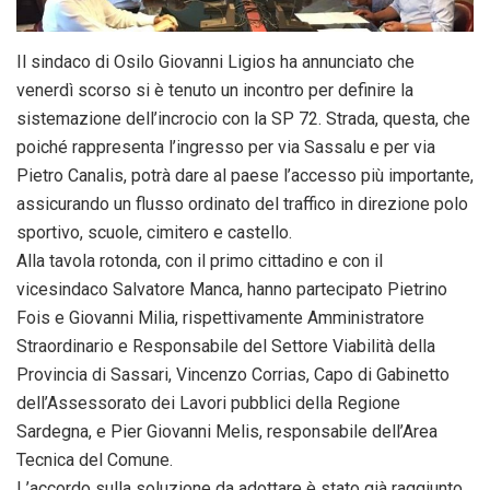
Il sindaco di Osilo Giovanni Ligios ha annunciato che
venerdì scorso si è tenuto un incontro per definire la
sistemazione dell’incrocio con la SP 72. Strada, questa, che
poiché rappresenta l’ingresso per via Sassalu e per via
Pietro Canalis, potrà dare al paese l’accesso più importante,
assicurando un flusso ordinato del traffico in direzione polo
sportivo, scuole, cimitero e castello.
Alla tavola rotonda, con il primo cittadino e con il
vicesindaco Salvatore Manca, hanno partecipato Pietrino
Fois e Giovanni Milia, rispettivamente Amministratore
Straordinario e Responsabile del Settore Viabilità della
Provincia di Sassari, Vincenzo Corrias, Capo di Gabinetto
dell’Assessorato dei Lavori pubblici della Regione
Sardegna, e Pier Giovanni Melis, responsabile dell’Area
Tecnica del Comune.
L’accordo sulla soluzione da adottare è stato già raggiunto