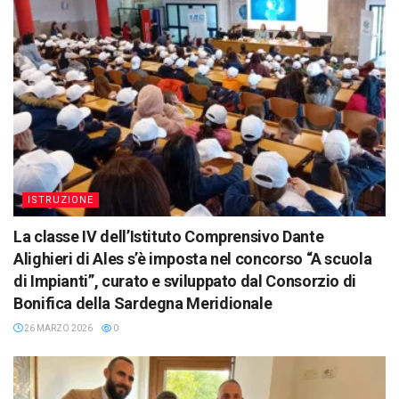
ISTRUZIONE
La classe IV dell’Istituto Comprensivo Dante
Alighieri di Ales s’è imposta nel concorso “A scuola
di Impianti”, curato e sviluppato dal Consorzio di
Bonifica della Sardegna Meridionale
26 MARZO 2026
0