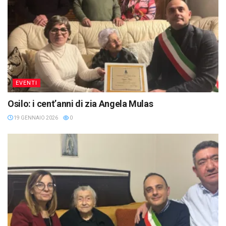
EVENTI
Osilo: i cent’anni di zia Angela Mulas
19 GENNAIO 2026
0