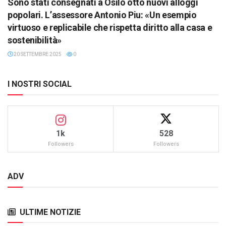
Sono stati consegnati a Osilo otto nuovi alloggi
popolari. L’assessore Antonio Piu: «Un esempio
virtuoso e replicabile che rispetta diritto alla casa e
sostenibilità»
20 SETTEMBRE 2025
0
I NOSTRI SOCIAL
1k
528
Followers
Followers
ADV
ULTIME NOTIZIE