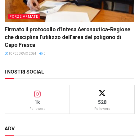
FORZE ARMATE
Firmato il protocollo d’Intesa Aeronautica-Regione
che disciplina l’utilizzo dell’area del poligono di
Capo Frasca
10 FEBBRAIO 2024
0
I NOSTRI SOCIAL
1k
528
Followers
Followers
ADV