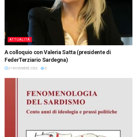
ATTUALITÀ
A colloquio con Valeria Satta (presidente di
FederTerziario Sardegna)
21 NOVEMBRE 2025
0