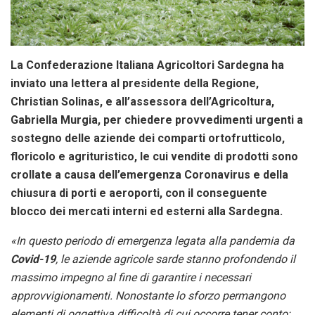
La Confederazione Italiana Agricoltori Sardegna ha
inviato una lettera al presidente della Regione,
Christian Solinas, e all’assessora dell’Agricoltura,
Gabriella Murgia, per chiedere provvedimenti urgenti a
sostegno delle aziende dei comparti ortofrutticolo,
floricolo e agrituristico, le cui vendite di prodotti sono
crollate a causa dell’emergenza Coronavirus e della
chiusura di porti e aeroporti, con il conseguente
blocco dei mercati interni ed esterni alla Sardegna.
«In questo periodo di emergenza legata alla pandemia da
Covid-19
, le aziende agricole sarde stanno profondendo il
massimo impegno al fine di garantire i necessari
approvvigionamenti. Nonostante lo sforzo permangono
elementi di oggettiva difficoltà di cui occorre tener conto;