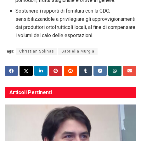
pomodori, frutta stagionale e ortive in genere.
Sostenere i rapporti di fornitura con la GDO,
sensibilizzandole a privilegiare gli approvvigionamenti
dai produttori ortofrutticoli locali, al fine di compensare
i volumi del calo delle esportazioni.
Tags:
Christian Solinas
Gabriella Murgia
Articoli
Pertinenti