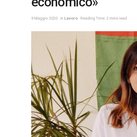
economico»
9 Maggio 2020
in
Lavoro
Reading Time: 2 mins read