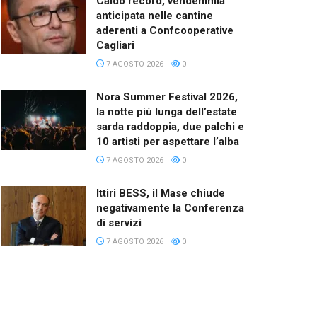
Caldo record, vendemmia
anticipata nelle cantine
aderenti a Confcooperative
Cagliari
7 AGOSTO 2026
0
Nora Summer Festival 2026,
la notte più lunga dell’estate
sarda raddoppia, due palchi e
10 artisti per aspettare l’alba
7 AGOSTO 2026
0
Ittiri BESS, il Mase chiude
negativamente la Conferenza
di servizi
7 AGOSTO 2026
0