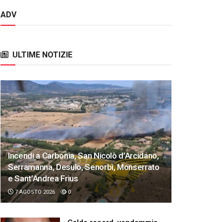
ADV
ULTIME NOTIZIE
Incendi a Carbonia, San Nicolò d’Arcidano,
Serramanna, Desulo, Senorbì, Monserrato
e Sant’Andrea Frius
7 AGOSTO 2026
0