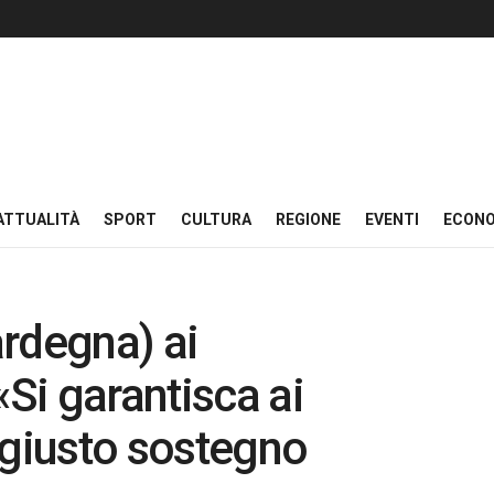
ATTUALITÀ
SPORT
CULTURA
REGIONE
EVENTI
ECON
rdegna) ai
«Si garantisca ai
l giusto sostegno