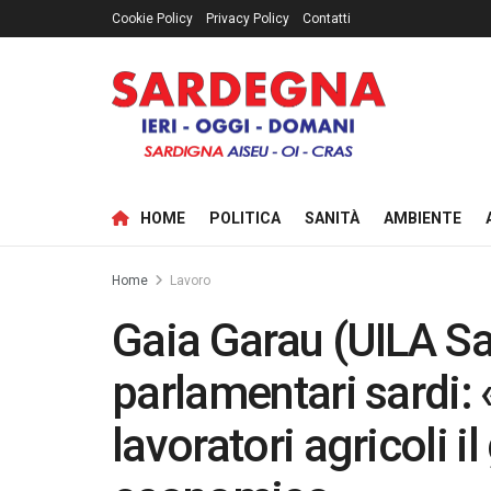
Cookie Policy
Privacy Policy
Contatti
HOME
POLITICA
SANITÀ
AMBIENTE
Home
Lavoro
Gaia Garau (UILA Sa
parlamentari sardi: 
lavoratori agricoli i