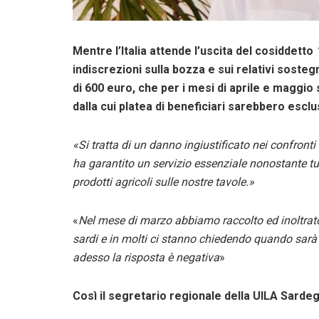
Mentre l’Italia attende l’uscita del cosiddetto
indiscrezioni sulla bozza e sui relativi soste
di 600 euro, che per i mesi di aprile e maggio
dalla cui platea di beneficiari sarebbero esclus
«Si tratta di un danno ingiustificato nei confront
ha garantito un servizio essenziale nonostante tutt
prodotti agricoli sulle nostre tavole.»
«
Nel mese di marzo abbiamo raccolto ed inoltrato
sardi e in molti ci stanno chiedendo quando sarà
adesso la risposta è negativa
»
Così il segretario regionale della UILA Sard