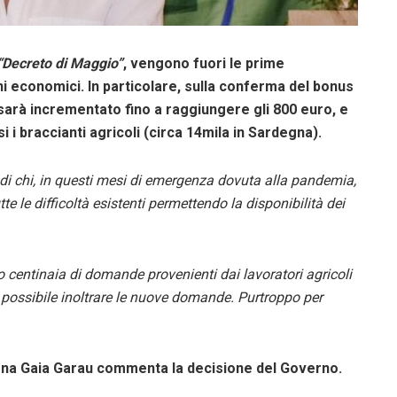
“Decreto di Maggio”
, vengono fuori le prime
gni economici. In particolare, sulla conferma del bonus
 sarà incrementato fino a raggiungere gli 800 euro, e
i i braccianti agricoli (circa 14mila in Sardegna).
i di chi, in questi mesi di emergenza dovuta alla pandemia,
e le difficoltà esistenti permettendo la disponibilità dei
 centinaia di domande provenienti dai lavoratori agricoli
 possibile inoltrare le nuove domande. Purtroppo per
egna Gaia Garau commenta la decisione del Governo.