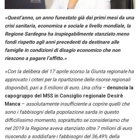
«Quest’anno, un anno funestato già dai primi mesi da una
crisi sanitaria, economica e sociale a livello mondiale, la
Regione Sardegna ha inspiegabilmente stanziato meno
fondi rispetto agli anni precedenti da destinare alle
famiglie in condizioni di disagio economico che non
riescono a pagare l’affitto.»
«Con la delibera del 17 aprile scorso la Giunta regionale ha
approvato i criteri per la ripartizione delle risorse regionali
disponibili, pari a 5 milioni di euro. Una cifra
–
denuncia la
capogruppo del M5S in Consiglio regionale Desirè
Manca
–
assolutamente insufficiente a coprire quelli che
sono i fabbisogni della popolazione sarda in questo
difficilissimo momento, soprattutto se consideriamo che
nel 2019 la Regione aveva stanziato oltre 7 milioni di euro
riuscendo a soddisfare i fabbisogni del 36,49% della