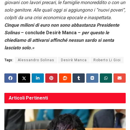
giovani con lavori precari, le famiglie monoreddito o con un
solo genitore. Alle quali oggi si aggiungono i “nuovi poveri”,
colpiti da una crisi economica epocale e inaspettata.
Cinque milioni di euro non sono abbastanza Presidente
Solinas
– conclude Desirè Manca –
per questo le
chiediamo di attivarsi affinché nessun sardo si senta
lasciato solo.»
Tags:
Alessandro Solinas
Desirè Manca
Roberto Li Gioi
Articoli
Pertinenti