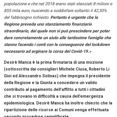
popolazione e che nel 2018 erano stati stanziati 8 milioni e
855 mila euro, riuscendo a soddisfare soltanto il 42,30%
del fabbisogno richiesto.
Pertanto è urgente che la
Regione preveda uno stanziamento finanziario
straordinario, dal quale non si può prescindere per poter
dare concretamente un aiuto alle tantissime famiglie che
stanno facendo i conti con le conseguenze del lockdown
necessario ad arginare la corsa del Covid-19.»
Desirè Manca è la prima firmataria di una mozione
(sottoscritta dai consiglieri Michele Ciusa, Roberto Li
Gioi ed Alessandro Solinas) che impegna il presidente
della Regione e la Giunta a concedere un valido
contributo al pagamento dell’affitto a tutti i cittadini
che si trovano in difficoltà a causa dell’emergenza
epidemiologica. Desirè Manca ha inoltre chiesto che la
ripartizione delle risorse ai Comuni venga effettuata
secondo procedure semplificate.