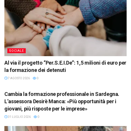
SOCIALE
Al via il progetto “Per.S.E.I.De”: 1,5 milioni di euro per
la formazione dei detenuti
7 AGOSTO 2026
0
REGIONE
Cambia la formazione professionale in Sardegna.
L’assessora Desirè Manca: «Più opportunità per i
giovani, più risposte per le imprese»
31 LUGLIO 2026
0