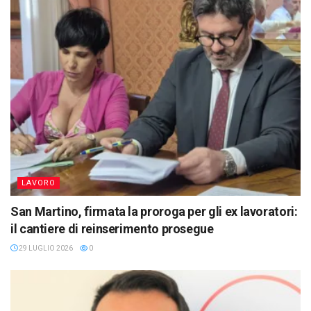
LAVORO
San Martino, firmata la proroga per gli ex lavoratori:
il cantiere di reinserimento prosegue
29 LUGLIO 2026
0