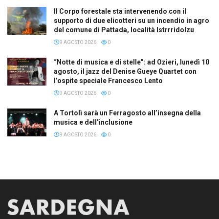
Il Corpo forestale sta intervenendo con il
supporto di due elicotteri su un incendio in agro
del comune di Pattada, località Istrrridolzu
9 AGOSTO 2026
0
“Notte di musica e di stelle”: ad Ozieri, lunedì 10
agosto, il jazz del Denise Gueye Quartet con
l’ospite speciale Francesco Lento
9 AGOSTO 2026
0
A Tortolì sarà un Ferragosto all’insegna della
musica e dell’inclusione
9 AGOSTO 2026
0