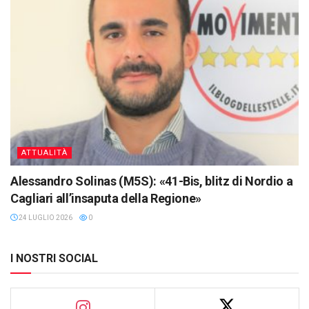
ATTUALITÀ
Alessandro Solinas (M5S): «41-Bis, blitz di Nordio a
Cagliari all’insaputa della Regione»
24 LUGLIO 2026
0
I NOSTRI SOCIAL