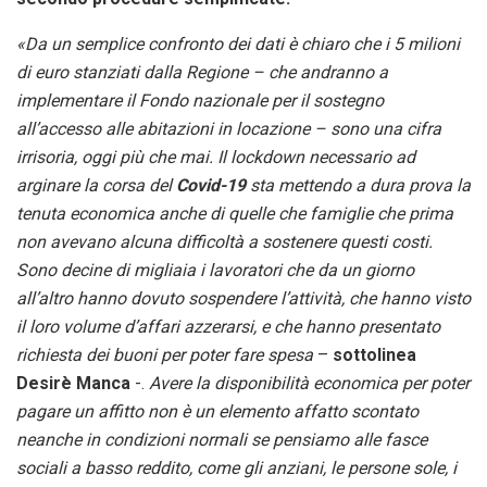
«Da un semplice confronto dei dati è chiaro che i 5 milioni
di euro stanziati dalla Regione – che andranno a
implementare il Fondo nazionale per il sostegno
all’accesso alle abitazioni in locazione – sono una cifra
irrisoria, oggi più che mai. Il lockdown necessario ad
arginare la corsa del
Covid-19
sta mettendo a dura prova la
tenuta economica anche di quelle che famiglie che prima
non avevano alcuna difficoltà a sostenere questi costi.
Sono decine di migliaia i lavoratori che da un giorno
all’altro hanno dovuto sospendere l’attività, che hanno visto
il loro volume d’affari azzerarsi, e che hanno presentato
richiesta dei buoni per poter fare spesa
–
sottolinea
Desirè Manca
-.
Avere la disponibilità economica per poter
pagare un affitto non è un elemento affatto scontato
neanche in condizioni normali se pensiamo alle fasce
sociali a basso reddito, come gli anziani, le persone sole, i