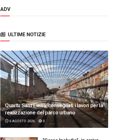
ADV
ULTIME NOTIZIE
Quartu Sant’Elena: consegnati i lavori per la
realizzazione del parco urbano
6 AGOSTO 2026
0