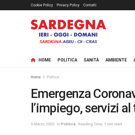
Cookie Policy
Privacy Policy
Contatti
HOME
POLITICA
SANITÀ
AMBIENTE
Home
Politica
Emergenza Coronavir
l’impiego, servizi al
5 Marzo 2020
in
Politica
Reading Time: 1 min read