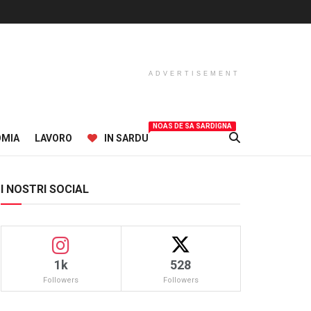
ADVERTISEMENT
NOAS DE SA SARDIGNA
OMIA
LAVORO
IN SARDU
I NOSTRI SOCIAL
1k
528
Followers
Followers