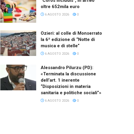
“Coros Includis”, in arrivo
oltre 652mila euro
6 AGOSTO 2026
0
Ozieri: al colle di Monserrato
la 6ª edizione di “Notte di
musica e di stelle”
6 AGOSTO 2026
0
Alessandro Pilurzu (PD):
«Terminata la discussione
dell’art. 1 inerente
“Disposizioni in materia
sanitaria e politiche sociali”»
6 AGOSTO 2026
0