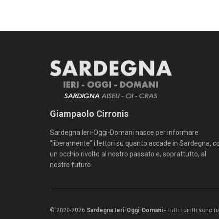
Giampaolo Cirronis
Sardegna Ieri-Oggi-Domani nasce per informare
“liberamente” i lettori su quanto accade in Sardegna, c
un occhio rivolto al nostro passato e, soprattutto, al
nostro futuro
© 2020-2026
Sardegna Ieri-Oggi-Domani
- Tutti i diritti sono 