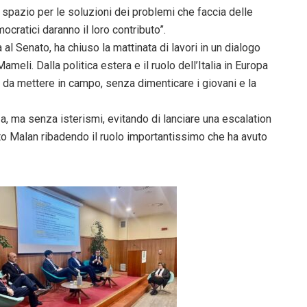
spazio per le soluzioni dei problemi che faccia delle
mocratici daranno il loro contributo”.
 al Senato, ha chiuso la mattinata di lavori in un dialogo
meli. Dalla politica estera e il ruolo dell’Italia in Europa
i da mettere in campo, senza dimenticare i giovani e la
, ma senza isterismi, evitando di lanciare una escalation
tto Malan ribadendo il ruolo importantissimo che ha avuto