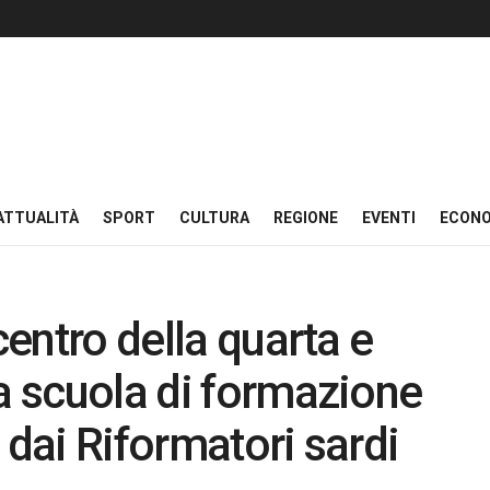
ATTUALITÀ
SPORT
CULTURA
REGIONE
EVENTI
ECON
centro della quarta e
la scuola di formazione
 dai Riformatori sardi