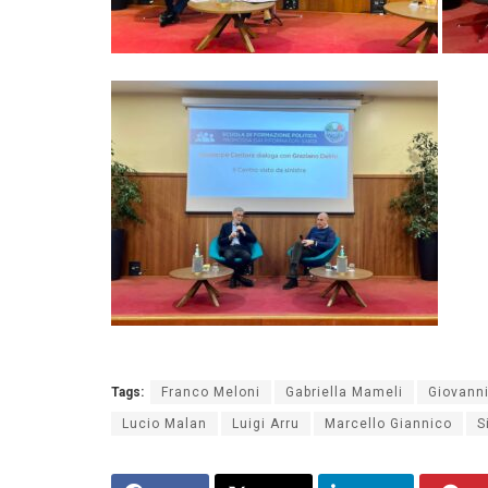
Tags:
Franco Meloni
Gabriella Mameli
Giovanni
Lucio Malan
Luigi Arru
Marcello Giannico
S