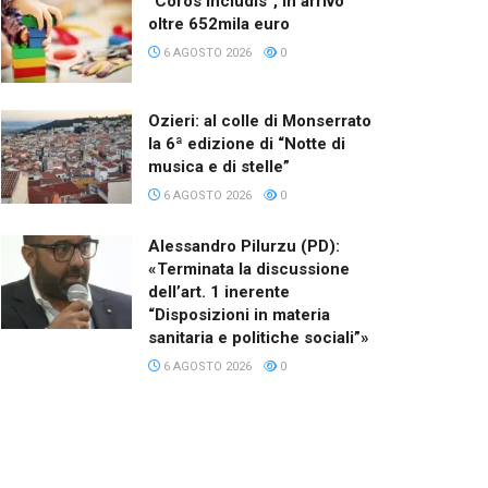
“Coros Includis”, in arrivo
oltre 652mila euro
6 AGOSTO 2026
0
Ozieri: al colle di Monserrato
la 6ª edizione di “Notte di
musica e di stelle”
6 AGOSTO 2026
0
Alessandro Pilurzu (PD):
«Terminata la discussione
dell’art. 1 inerente
“Disposizioni in materia
sanitaria e politiche sociali”»
6 AGOSTO 2026
0