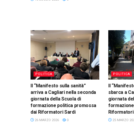
POLITICA
POLITICA
Il “Manifesto sulla sanità”
Il “Manifest
arriva a Cagliari nella seconda
sbarca a Ca
giornata della Scuola di
giornata del
formazione politica promossa
formazione 
dai Riformatori Sardi
Riformatori
26 MARZO 2026
0
25 MARZO 20