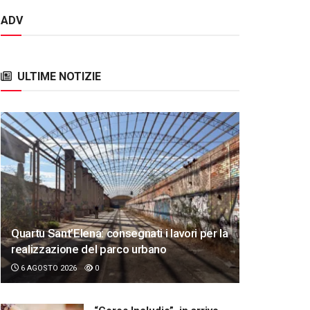
ADV
ULTIME NOTIZIE
Quartu Sant’Elena: consegnati i lavori per la
realizzazione del parco urbano
6 AGOSTO 2026
0