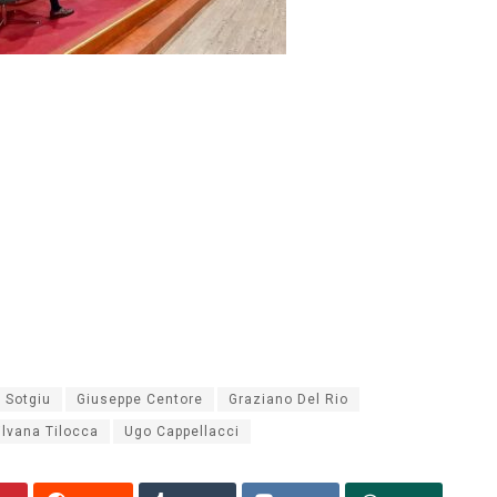
 Sotgiu
Giuseppe Centore
Graziano Del Rio
ilvana Tilocca
Ugo Cappellacci