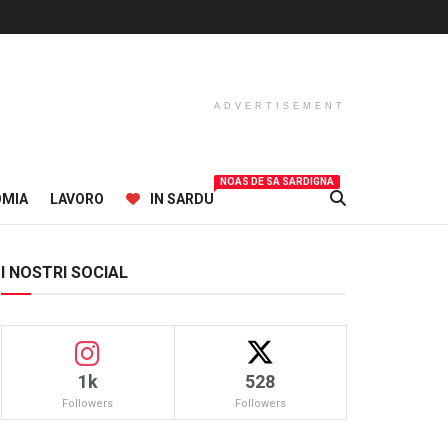
ADVERTISEMENT
NOAS DE SA SARDIGNA
OMIA
LAVORO
IN SARDU
I NOSTRI SOCIAL
1k
528
Followers
Followers