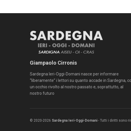
Giampaolo Cirronis
Sardegna Ieri-Oggi-Domani nasce per informare
“liberamente” i lettori su quanto accade in Sardegna, c
un occhio rivolto al nostro passato e, soprattutto, al
nostro futuro
© 2020-2026
Sardegna Ieri-Oggi-Domani
- Tutti i diritti sono 