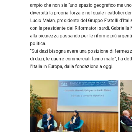
ampio che non sia “uno spazio geografico ma uno 
diversità la propria forza e nel quale i cattolici de
Lucio Malan, presidente del Gruppo Fratelli d’Italia
con la presidente dei Riformatori sardi, Gabriella Ma
alla sicurezza passando per le riforme più urgent
politica.
“Sui dazi bisogna avere una posizione di fermezza
di dazi, le guerre commerciali fanno male”, ha de
l’Italia in Europa, dalla fondazione a oggi.