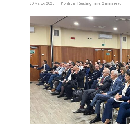
30 Marzo 2025
in
Politica
Reading Time: 2 mins read