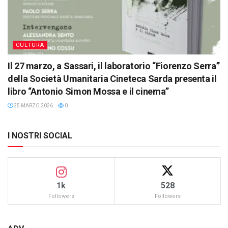
CULTURA
Il 27 marzo, a Sassari, il laboratorio “Fiorenzo Serra”
della Società Umanitaria Cineteca Sarda presenta il
libro “Antonio Simon Mossa e il cinema”
25 MARZO 2026
0
I NOSTRI SOCIAL
1k
528
Followers
Followers