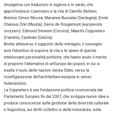
divulgativa con traduzioni in inglese e in sardo, che
approfondisce il pensiero e la vita di Camillo Bellieni,
Antonio Simon Mossa, Marianna Bussalai (Sardegna); Emile
Chanoux (Val d’Aosta); Denis de Rougemont (europeista
svizzero): Edmond Simeoni (Corsica); Maurits Coppieters
(Fiandre); Castelao (Galizia).
Anche attraverso il supporto delle immagini, il convegno
avrà l’obiettivo di esporre la vita e le opere di queste
interessanti personalità politiche, che hanno avuto il merito
di proporre l’alternativa di un’Europa dei popoli, in cui si
esalta il ruolo delle nazioni senza Stato, verso la
riconfigurazione dell’architettura europea in senso
federalistico.
La Coppieters è una fondazione politica riconosciuta dal
Parlamento Europeo fin dal 2007, che sviluppa nuove idee e
produce conoscenze sulla gestione della diversità culturale
e linguistica, sui diritti collettivi e delle minoranze, sulla