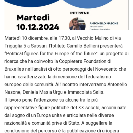
Martedì 10 dicembre, alle 17.30, al Vecchio Mulino di via
Frigaglia 5 a Sassari, l’Istituto Camillo Bellieni presenterà
“Political figures for the Europe of the future”, un progetto di
ricerca che ha coinvolto la Coppieters Foundation di
Bruxelles nell’analisi di otto personaggi del Novecento che
hanno caratterizzato la dimensione del federalismo
europeo delle comunità. All’incontro interverranno Antonello
Nasone, Daniela Masia Urgu e Immacolata Salis.
Il lavoro pone l’attenzione su alcune tra le più
rappresentative figure politiche del XX secolo, accomunate
dal sogno di un’Europa unita e articolata nelle diverse
nazionalità e comunità prive di Stato. A suggellare la
conclusione del percorso è la pubblicazione di un’opera