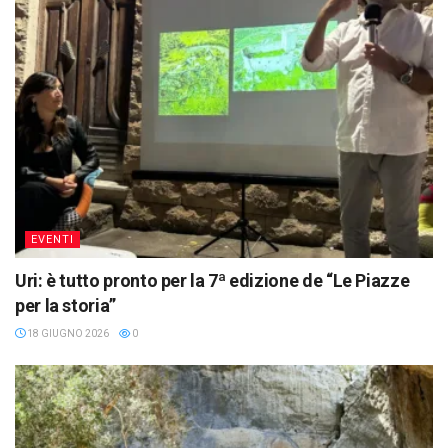
EVENTI
Uri: è tutto pronto per la 7ª edizione de “Le Piazze
per la storia”
18 GIUGNO 2026
0