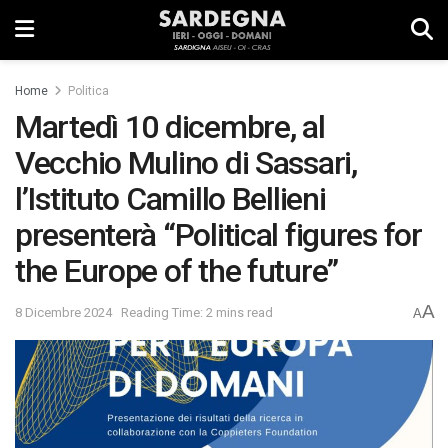
Home
Politica
Martedì 10 dicembre, al
Vecchio Mulino di Sassari,
l’Istituto Camillo Bellieni
presenterà “Political figures for
the Europe of the future”
A
8 Dicembre 2024
Reading Time: 2 mins read
A