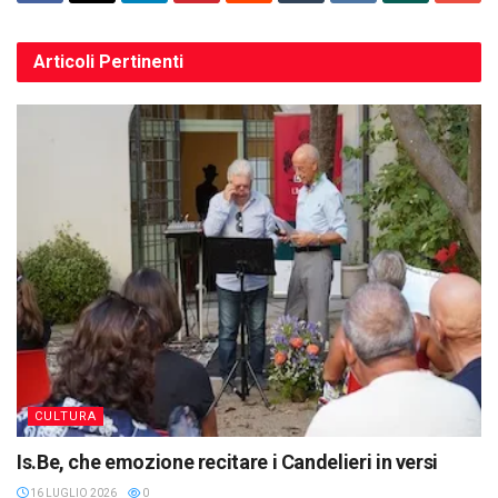
Articoli
Pertinenti
CULTURA
Is.Be, che emozione recitare i Candelieri in versi
16 LUGLIO 2026
0