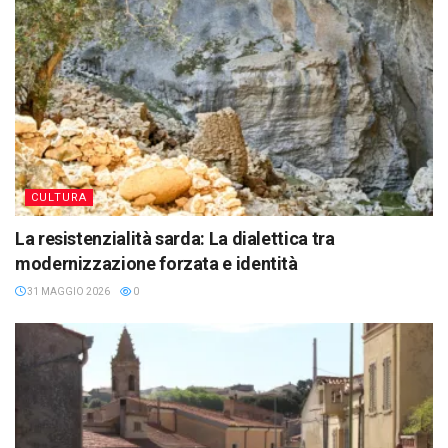
CULTURA
La resistenzialità sarda: La dialettica tra
modernizzazione forzata e identità
31 MAGGIO 2026
0