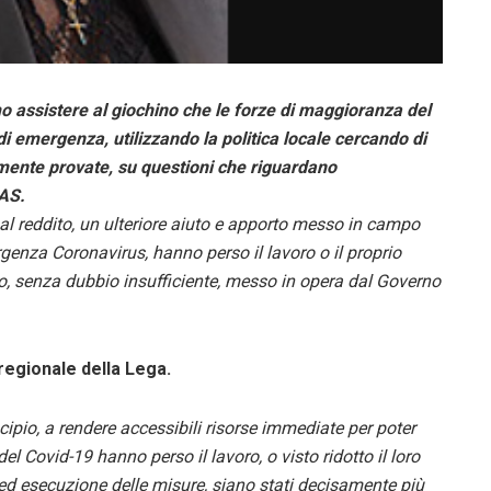
o assistere al giochino che le forze di maggioranza del
 emergenza, utilizzando la politica locale cercando di
lmente provate, su questioni che riguardano
RAS.
 al reddito, un ulteriore aiuto e apporto messo in campo
genza Coronavirus, hanno perso il lavoro o il proprio
to, senza dubbio insufficiente, messo in opera dal Governo
 regionale della Lega.
ipio, a rendere accessibili risorse immediate per poter
l Covid-19 hanno perso il lavoro, o visto ridotto il loro
 ed esecuzione delle misure, siano stati decisamente più