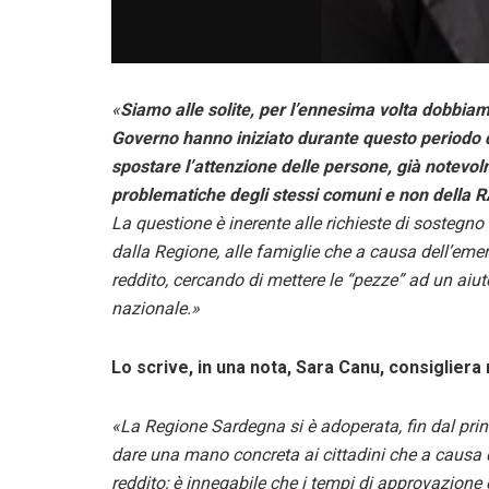
«
Siamo alle solite, per l’ennesima volta dobbiam
Governo hanno iniziato durante questo periodo di
spostare l’attenzione delle persone, già notevo
problematiche degli stessi comuni e non della 
La questione è inerente alle richieste di sostegno
dalla Regione, alle famiglie che a causa dell’emer
reddito, cercando di mettere le “pezze” ad un aiu
nazionale.»
Lo scrive, in una nota, Sara Canu, consigliera
«La Regione Sardegna si è adoperata, fin dal princ
dare una mano concreta ai cittadini che a causa de
reddito; è innegabile che i tempi di approvazione