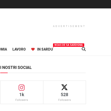
ADVERTISEMENT
NOAS DE SA SARDIGNA
OMIA
LAVORO
IN SARDU
I NOSTRI SOCIAL
1k
528
Followers
Followers