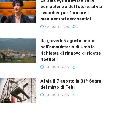
La Sardegna investe sulle
competenze del futuro: al via
i voucher per formare i
manutentori aeronautici
5 AGOSTO 2026
0
Da giovedì 6 agosto anche
nell’ambulatorio di Uras la
richiesta di rinnovo di ricette
ripetibili
5 AGOSTO 2026
0
Al via il 7 agosto la 31ª Sagra
del mirto di Telti
5 AGOSTO 2026
0