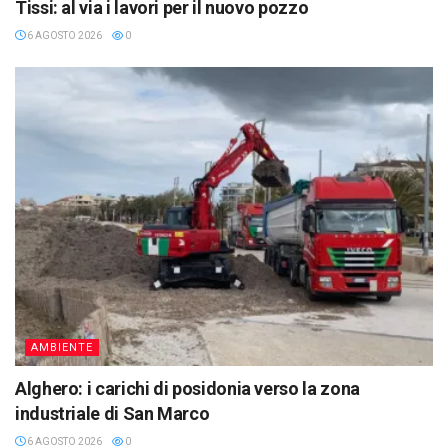
Tissi: al via i lavori per il nuovo pozzo
6 AGOSTO 2026
0
AMBIENTE
Alghero: i carichi di posidonia verso la zona
industriale di San Marco
6 AGOSTO 2026
0