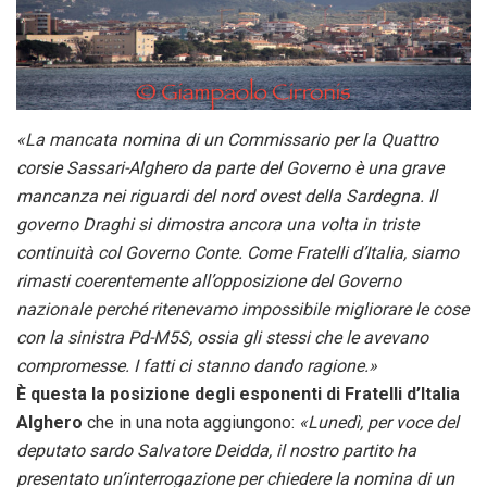
«La mancata nomina di un Commissario per la Quattro
corsie Sassari-Alghero da parte del Governo è una grave
mancanza nei riguardi del nord ovest della Sardegna. Il
governo Draghi si dimostra ancora una volta in triste
continuità col Governo Conte. Come Fratelli d’Italia, siamo
rimasti coerentemente all’opposizione del Governo
nazionale perché ritenevamo impossibile migliorare le cose
con la sinistra Pd-M5S, ossia gli stessi che le avevano
compromesse. I fatti ci stanno dando ragione.»
È questa la posizione degli esponenti di Fratelli d’Italia
Alghero
che in una nota aggiungono:
«Lunedì, per voce del
deputato sardo Salvatore Deidda, il nostro partito ha
presentato un’interrogazione per chiedere la nomina di un