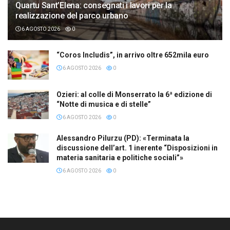
Quartu Sant’Elena: consegnati i lavori per la
realizzazione del parco urbano
6 AGOSTO 2026
0
“Coros Includis”, in arrivo oltre 652mila euro
6 AGOSTO 2026
0
Ozieri: al colle di Monserrato la 6ª edizione di
“Notte di musica e di stelle”
6 AGOSTO 2026
0
Alessandro Pilurzu (PD): «Terminata la
discussione dell’art. 1 inerente “Disposizioni in
materia sanitaria e politiche sociali”»
6 AGOSTO 2026
0