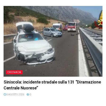
CRONACA
Siniscola: incidente stradale sulla 131 “Diramazione
Centrale Nuorese”
6 AGOSTO 2026
0