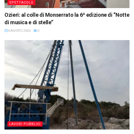
SPETTACOLO
Ozieri: al colle di Monserrato la 6ª edizione di “Notte
di musica e di stelle”
6 AGOSTO 2026
0
LAVORI PUBBLICI