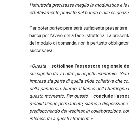
l’istruttoria precisasse meglio la modulistica e 
effettivamente previsto nel bando e alle esigenze 
Per poter partecipare sarà sufficiente presentare l
banca per l’avvio della fase istruttoria. La prese
del modulo di domanda, non è pertanto obbligato
successiva.
«Questa
–
sottolinea l’assessore regionale 
cui significato va oltre gli aspetti economici. Si
impresa sia parte di quella sfida collettiva che c
della pandemia. Siamo al fianco della Sardegna 
questo momento. Per questo –
conclude l’asse
mobilitazione permanente, siamo a disposizione de
predisponendo dei webinar, in collaborazione, con
interessate a questi strumenti.»