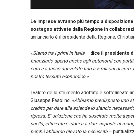
Le imprese avranno più tempo a disposizione 
sostegno attivate dalla Regione in collaboraz
annunciarlo è il presidente della Regione, Christia
«Siamo tra i primi in Italia –
dice il presidente 
finanziario aperto anche agli autonomi con partite
euro e a tasso agevolato fino a 5 milioni di euro. 
nostro tessuto economico.»
l valore dello strumento adottato è sottolineato 
Giuseppe Fasolino:
«Abbiamo predisposto uno stru
credito per dare alle aziende lo slancio necessar
ripresa. E’ un’azione che ha suscitato molte asp
snella, efficiente e idonea a dare risposte al mag
perché abbiamo rilevato la necessità
– puntualiz