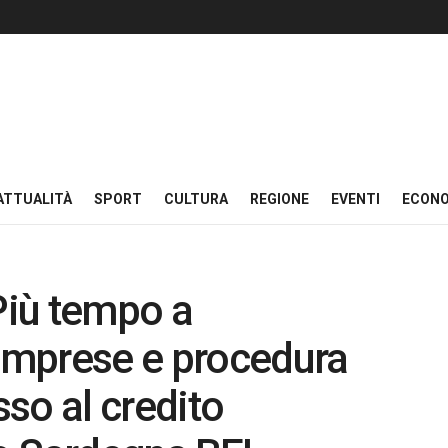
ATTUALITÀ
SPORT
CULTURA
REGIONE
EVENTI
ECON
«Più tempo a
 imprese e procedura
sso al credito