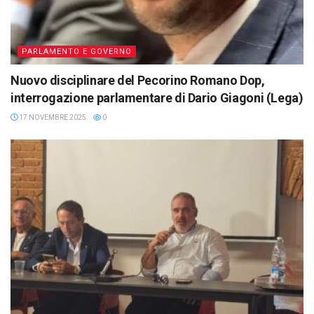
PARLAMENTO E GOVERNO
Nuovo disciplinare del Pecorino Romano Dop,
interrogazione parlamentare di Dario Giagoni (Lega)
17 NOVEMBRE 2025
0