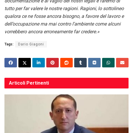
documentazione è al vaglio dei nostri legali e faremo di
tutto per far valere le nostre ragioni. Ragioni, lo sottolineo
qualora ce ne fosse ancora bisogno, a favore del lavoro e
dell’occupazione ma mai contro l’ambiente come alcuni
vorrebbero ancora erroneamente far credere.»
Tags:
Dario Giagoni
Articoli
Pertinenti