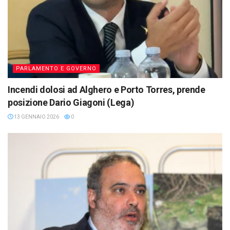
PARLAMENTO E GOVERNO
Incendi dolosi ad Alghero e Porto Torres, prende
posizione Dario Giagoni (Lega)
13 GENNAIO 2026
0