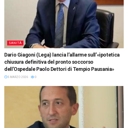
SANITÀ
Dario Giagoni (Lega) lancia l’allarme sull’«ipotetica
chiusura definitiva del pronto soccorso
dell’Ospedale Paolo Dettori di Tempio Pausania»
5 MARZO 2026
0