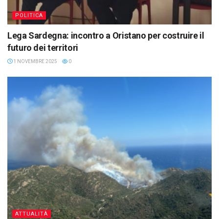
POLITICA
Lega Sardegna: incontro a Oristano per costruire il
futuro dei territori
1 NOVEMBRE 2025
0
ATTUALITÀ