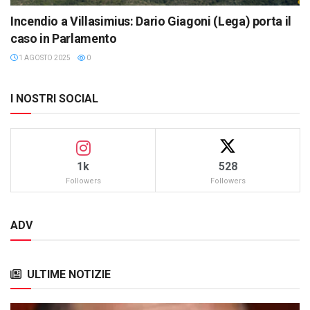
Incendio a Villasimius: Dario Giagoni (Lega) porta il
caso in Parlamento
1 AGOSTO 2025
0
I NOSTRI SOCIAL
1k
528
Followers
Followers
ADV
ULTIME NOTIZIE