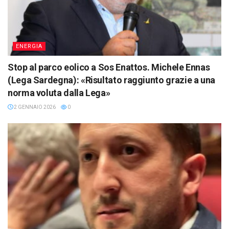
ENERGIA
Stop al parco eolico a Sos Enattos. Michele Ennas
(Lega Sardegna): «Risultato raggiunto grazie a una
norma voluta dalla Lega»
2 GENNAIO 2026
0