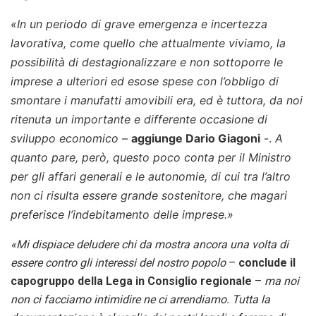
«In un periodo di grave emergenza e incertezza
lavorativa, come quello che attualmente viviamo, la
possibilità di destagionalizzare e non sottoporre le
imprese a ulteriori ed esose spese con l’obbligo di
smontare i manufatti amovibili era, ed è tuttora, da noi
ritenuta un importante e differente occasione di
sviluppo economico
–
aggiunge Dario Giagoni
-.
A
quanto pare, però, questo poco conta per il Ministro
per gli affari generali e le autonomie, di cui tra l’altro
non ci risulta essere grande sostenitore, che magari
preferisce l’indebitamento delle imprese.»
«Mi dispiace deludere chi da mostra ancora una volta di
essere contro gli interessi del nostro popolo
–
conclude il
capogruppo della Lega in Consiglio regionale
–
ma noi
non ci facciamo intimidire ne ci arrendiamo. Tutta la