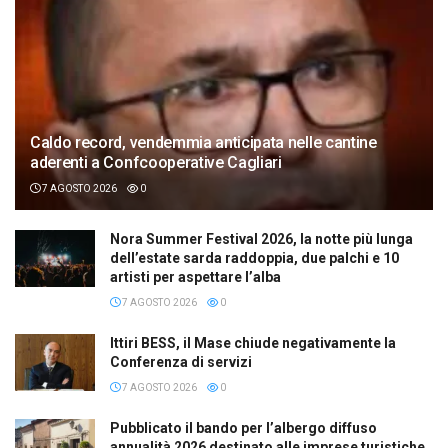
Caldo record, vendemmia anticipata nelle cantine
aderenti a Confcooperative Cagliari
7 AGOSTO 2026
0
Nora Summer Festival 2026, la notte più lunga
dell’estate sarda raddoppia, due palchi e 10
artisti per aspettare l’alba
7 AGOSTO 2026
0
Ittiri BESS, il Mase chiude negativamente la
Conferenza di servizi
7 AGOSTO 2026
0
Pubblicato il bando per l’albergo diffuso
annualità 2026 destinato alle imprese turistiche