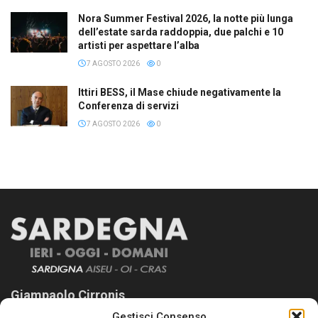
Nora Summer Festival 2026, la notte più lunga
dell’estate sarda raddoppia, due palchi e 10
artisti per aspettare l’alba
7 AGOSTO 2026
0
Ittiri BESS, il Mase chiude negativamente la
Conferenza di servizi
7 AGOSTO 2026
0
Giampaolo Cirronis
Gestisci Consenso