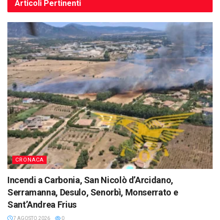
Articoli
Pertinenti
CRONACA
Incendi a Carbonia, San Nicolò d’Arcidano,
Serramanna, Desulo, Senorbì, Monserrato e
Sant’Andrea Frius
7 AGOSTO 2026
0