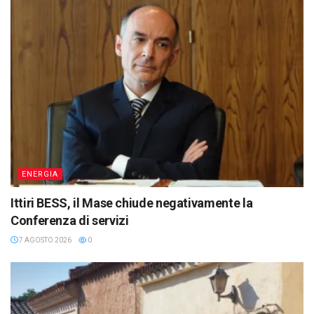
ENERGIA
Ittiri BESS, il Mase chiude negativamente la
Conferenza di servizi
7 AGOSTO 2026
0