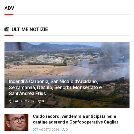
ADV
ULTIME NOTIZIE
Incendi a Carbonia, San Nicolò d’Arcidano,
Serramanna, Desulo, Senorbì, Monserrato e
Sant’Andrea Frius
7 AGOSTO 2026
0
Caldo record, vendemmia anticipata nelle
cantine aderenti a Confcooperative Cagliari
7 AGOSTO 2026
0