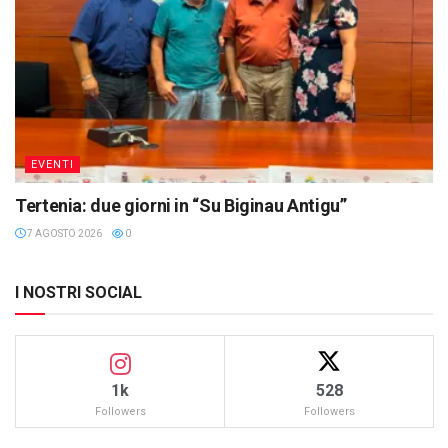
EVENTI
Tertenia: due giorni in “Su Biginau Antigu”
7 AGOSTO 2026
0
I NOSTRI SOCIAL
1k
528
Followers
Followers